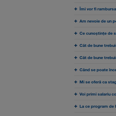
Îmi vor fi rambursa
Am nevoie de un p
Ce cunoștințe de s
Cât de bune trebui
Cât de bune trebuie
Când se poate înc
Mi se oferă ca sta
Voi primi salariu 
La ce program de l