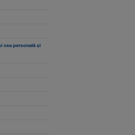
 și cea personală și