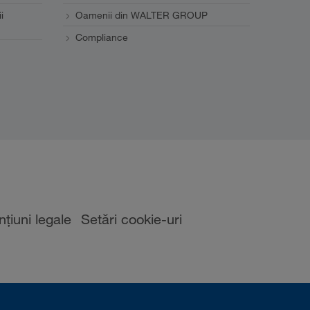
i
Oamenii din WALTER GROUP
Compliance
țiuni legale
Setări cookie-uri