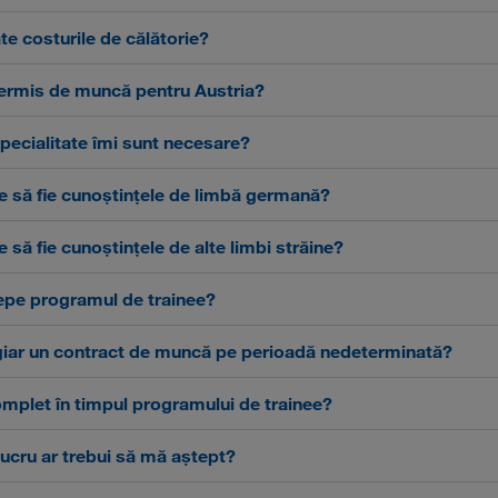
te costurile de călătorie?
ermis de muncă pentru Austria?
pecialitate îmi sunt necesare?
e să fie cunoștințele de limbă germană?
 să fie cunoștințele de alte limbi străine?
epe programul de trainee?
giar un contract de muncă pe perioadă nedeterminată?
complet în timpul programului de trainee?
ucru ar trebui să mă aștept?