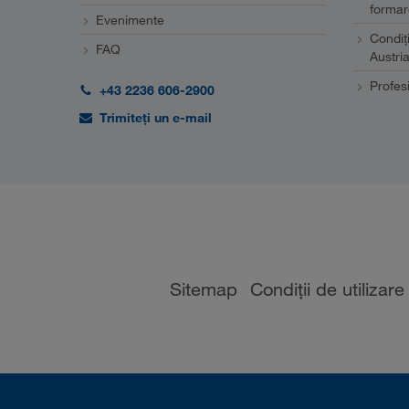
formar
Evenimente
Condiţ
FAQ
Austri
Profesi
+43 2236 606-2900
Trimiteți un e-mail
Sitemap
Condiții de utilizare