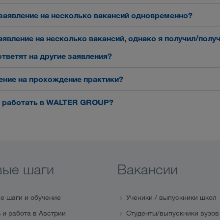
 заявление на несколько вакансий одновременно?
аявление на несколько вакансий, однако я получил/полу
ответят на другие заявления?
ение на прохождение практики?
ть работать в WALTER GROUP?
вые шаги
Вакансии
е шаги и обучение
Ученики / выпускники школ
 и работа в Австрии
Студенты/выпускники вузов