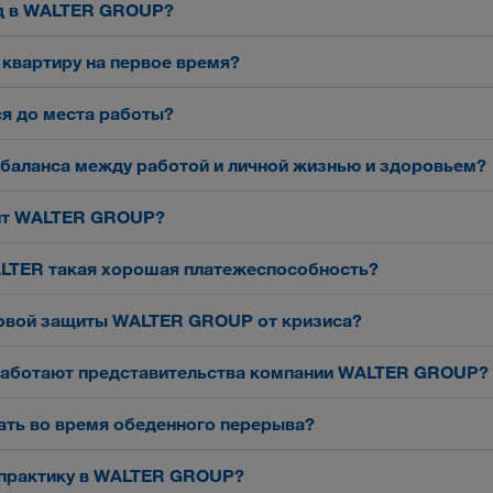
од в WALTER GROUP?
 квартиру на первое время?
я до места работы?
 баланса между работой и личной жизнью и здоровьем?
ит WALTER GROUP?
LTER такая хорошая платежеспособность?
новой защиты WALTER GROUP от кризиса?
 работают представительства компании WALTER GROUP?
ать во время обеденного перерыва?
и практику в WALTER GROUP?