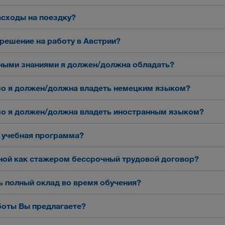
асходы на поездку?
решение на работу в Австрии?
ными знаниями я должен/должна обладать?
о я должен/должна владеть немецким языком?
о я должен/должна владеть иностранным языком?
 учебная программа?
ной как стажером бессрочный трудовой договор?
ть полный оклад во время обучения?
боты Вы предлагаете?