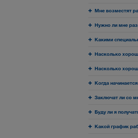
Мне возместят р
Нужно ли мне раз
Какими специаль
Насколько хорош
Насколько хорош
Когда начинается
Заключат ли со м
Буду ли я получа
Какой график ра