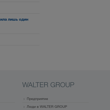
чила лишь один
WALTER GROUP
Предприятие
Люди в WALTER GROUP