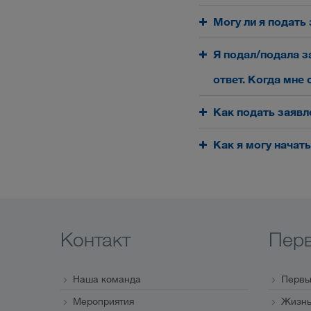
Могу ли я подать
Я подал/подала з
ответ. Когда мне 
Как подать заявл
Как я могу нача
Контакт
Пер
Наша команда
Первы
Мероприятия
Жизнь