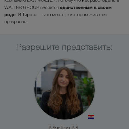
компанию LKW WALTER, потому что как работодатель
единственным в своем
WALTER GROUP является
роде
. И Тироль — это место, в котором живется
прекрасно.
Разрешите представить:
Martina M.