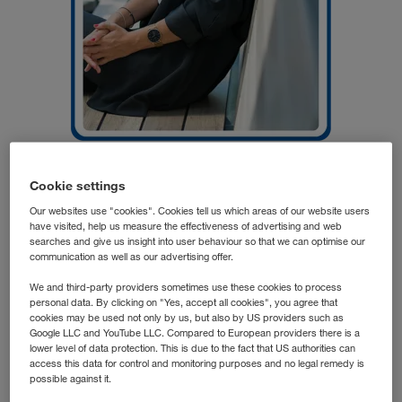
Cookie settings
Элена Г.
Division Manager
Our websites use "cookies". Cookies tell us which areas of our website users
have visited, help us measure the effectiveness of advertising and web
LKW WALTER
searches and give us insight into user behaviour so that we can optimise our
communication as well as our advertising offer.
We and third-party providers sometimes use these cookies to process
Превращение Элены из укоренившейся жительницы
personal data. By clicking on "Yes, accept all cookies", you agree that
Андалусии в приверженную жительницу Тироля
cookies may be used not only by us, but also by US providers such as
Google LLC and YouTube LLC. Compared to European providers there is a
началось после короткого промежуточного этапа
lower level of data protection. This is due to the fact that US authorities can
карьеры в Зальцбурге. В течение этого времени она
access this data for control and monitoring purposes and no legal remedy is
полюбила Австрию. А это означало, что пора найти
possible against it.