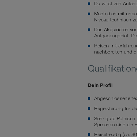
Du wirst von Anfang
Mach dich mit unse
Niveau technisch z
Das Akquirieren v
Aufgabengebiet. De
Reisen mit erfahren
nachbereiten und d
Qualifikatio
Dein Profil
Abgeschlossene tec
Begeisterung für de
Sehr gute Polnisch
Sprachen sind ein
Reisefreudig (ca. 