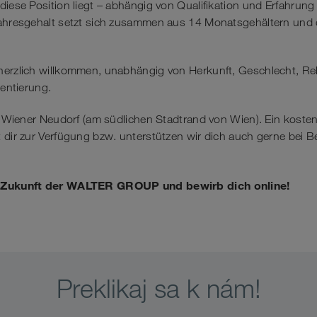
diese Position liegt – abhängig von Qualifikation und Erfahrung 
Jahresgehalt setzt sich zusammen aus 14 Monatsgehältern und e
herzlich willkommen, unabhängig von Herkunft, Geschlecht, Re
ientierung.
in Wiener Neudorf (am südlichen Stadtrand von Wien). Ein koste
 dir zur Verfügung bzw. unterstützen wir dich auch gerne bei Be
e Zukunft der WALTER GROUP und bewirb dich online!
Preklikaj sa k nám!