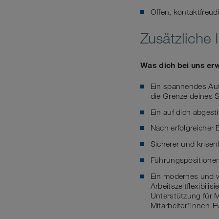
Offen, kontaktfreu
Zusätzliche 
Was dich bei uns er
Ein spannendes Auf
die Grenze deines S
Ein auf dich abge
Nach erfolgreicher
Sicherer und krisen
Führungspositionen
Ein modernes und w
Arbeitszeitflexibili
Unterstützung für M
Mitarbeiter*innen-