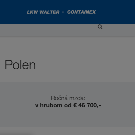
 Polen
Ročná mzda:
v hrubom od € 46 700,-