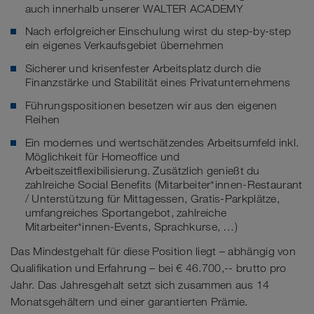
auch innerhalb unserer WALTER ACADEMY
Nach erfolgreicher Einschulung wirst du step-by-step
ein eigenes Verkaufsgebiet übernehmen
Sicherer und krisenfester Arbeitsplatz durch die
Finanzstärke und Stabilität eines Privatunternehmens
Führungspositionen besetzen wir aus den eigenen
Reihen
Ein modernes und wertschätzendes Arbeitsumfeld inkl.
Möglichkeit für Homeoffice und
Arbeitszeitflexibilisierung. Zusätzlich genießt du
zahlreiche Social Benefits (Mitarbeiter*innen-Restaurant
/ Unterstützung für Mittagessen, Gratis-Parkplätze,
umfangreiches Sportangebot, zahlreiche
Mitarbeiter*innen-Events, Sprachkurse, …)
Das Mindestgehalt für diese Position liegt – abhängig von
Qualifikation und Erfahrung – bei € 46.700,-- brutto pro
Jahr. Das Jahresgehalt setzt sich zusammen aus 14
Monatsgehältern und einer garantierten Prämie.