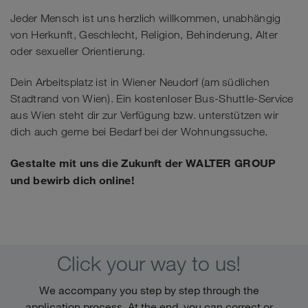
Jeder Mensch ist uns herzlich willkommen, unabhängig
von Herkunft, Geschlecht, Religion, Behinderung, Alter
oder sexueller Orientierung.
Dein Arbeitsplatz ist in Wiener Neudorf (am südlichen
Stadtrand von Wien). Ein kostenloser Bus-Shuttle-Service
aus Wien steht dir zur Verfügung bzw. unterstützen wir
dich auch gerne bei Bedarf bei der Wohnungssuche.
Gestalte mit uns die Zukunft der WALTER GROUP
und bewirb dich online!
Click your way to us!
We accompany you step by step through the
application process. At the end, you can correct or