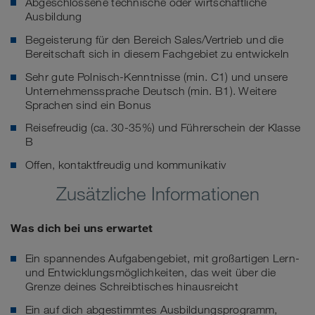
Abgeschlossene technische oder wirtschaftliche
Ausbildung
Begeisterung für den Bereich Sales/Vertrieb und die
Bereitschaft sich in diesem Fachgebiet zu entwickeln
Sehr gute Polnisch-Kenntnisse (min. C1) und unsere
Unternehmenssprache Deutsch (min. B1). Weitere
Sprachen sind ein Bonus
Reisefreudig (ca. 30-35%) und Führerschein der Klasse
B
Offen, kontaktfreudig und kommunikativ
Zusätzliche Informationen
Was dich bei uns erwartet
Ein spannendes Aufgabengebiet, mit großartigen Lern-
und Entwicklungsmöglichkeiten, das weit über die
Grenze deines Schreibtisches hinausreicht
Ein auf dich abgestimmtes Ausbildungsprogramm,