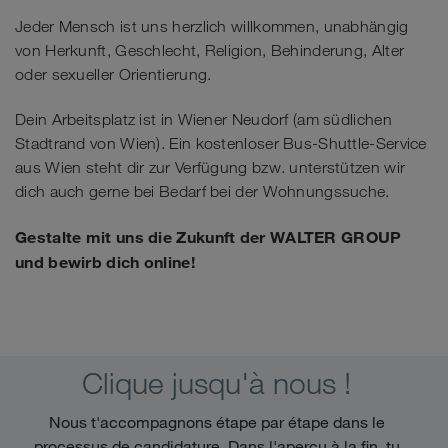
Jeder Mensch ist uns herzlich willkommen, unabhängig
von Herkunft, Geschlecht, Religion, Behinderung, Alter
oder sexueller Orientierung.
Dein Arbeitsplatz ist in Wiener Neudorf (am südlichen
Stadtrand von Wien). Ein kostenloser Bus-Shuttle-Service
aus Wien steht dir zur Verfügung bzw. unterstützen wir
dich auch gerne bei Bedarf bei der Wohnungssuche.
Gestalte mit uns die Zukunft der WALTER GROUP
und bewirb dich online!
Clique jusqu'à nous !
Nous t'accompagnons étape par étape dans le
processus de candidature. Dans l'aperçu à la fin, tu