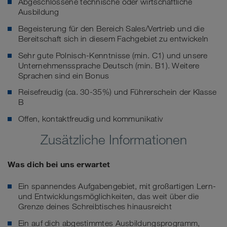
Abgeschlossene technische oder wirtschaftliche
Ausbildung
Begeisterung für den Bereich Sales/Vertrieb und die
Bereitschaft sich in diesem Fachgebiet zu entwickeln
Sehr gute Polnisch-Kenntnisse (min. C1) und unsere
Unternehmenssprache Deutsch (min. B1). Weitere
Sprachen sind ein Bonus
Reisefreudig (ca. 30-35%) und Führerschein der Klasse
B
Offen, kontaktfreudig und kommunikativ
Zusätzliche Informationen
Was dich bei uns erwartet
Ein spannendes Aufgabengebiet, mit großartigen Lern-
und Entwicklungsmöglichkeiten, das weit über die
Grenze deines Schreibtisches hinausreicht
Ein auf dich abgestimmtes Ausbildungsprogramm,