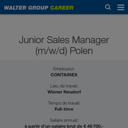
Diplômé(e)s du baccalauréat
Junior Sales Manager
(m/w/d) Polen
Employeur:
CONTAINEX
Lieu de travail:
Wiener Neudorf
Temps de travail:
Full-time
Salaire annuel:
à partir d'un salaire brut de € 46 700,-