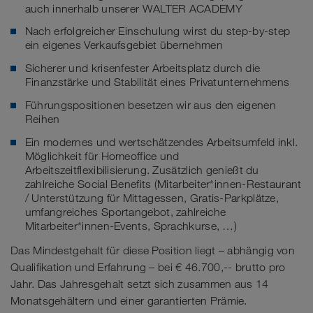
auch innerhalb unserer WALTER ACADEMY
Nach erfolgreicher Einschulung wirst du step-by-step
ein eigenes Verkaufsgebiet übernehmen
Sicherer und krisenfester Arbeitsplatz durch die
Finanzstärke und Stabilität eines Privatunternehmens
Führungspositionen besetzen wir aus den eigenen
Reihen
Ein modernes und wertschätzendes Arbeitsumfeld inkl.
Möglichkeit für Homeoffice und
Arbeitszeitflexibilisierung. Zusätzlich genießt du
zahlreiche Social Benefits (Mitarbeiter*innen-Restaurant
/ Unterstützung für Mittagessen, Gratis-Parkplätze,
umfangreiches Sportangebot, zahlreiche
Mitarbeiter*innen-Events, Sprachkurse, …)
Das Mindestgehalt für diese Position liegt – abhängig von
Qualifikation und Erfahrung – bei € 46.700,-- brutto pro
Jahr. Das Jahresgehalt setzt sich zusammen aus 14
Monatsgehältern und einer garantierten Prämie.