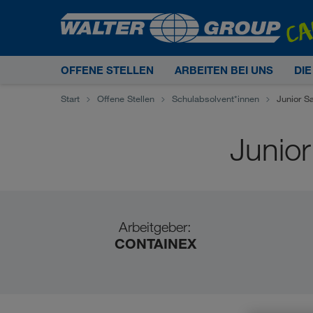
OFFENE STELLEN
ARBEITEN BEI UNS
DI
Start
Offene Stellen
Schulabsolvent*innen
Junior S
Junio
Arbeitgeber:
CONTAINEX