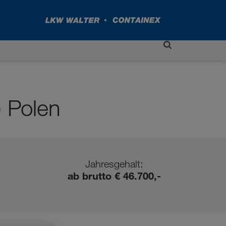
 Polen
Jahresgehalt:
ab brutto € 46.700,-