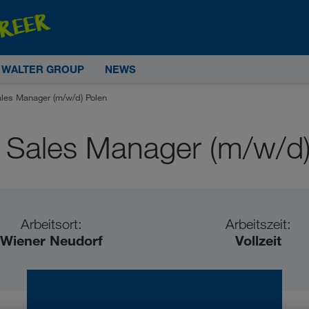
E WALTER GROUP
NEWS
ales Manager (m/w/d) Polen
r Sales Manager (m/w/d)
Arbeitsort:
Arbeitszeit:
Wiener Neudorf
Vollzeit