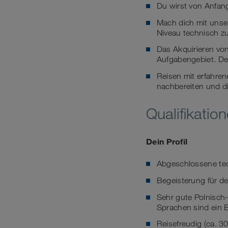
Du wirst von Anfang
Mach dich mit unse
Niveau technisch z
Das Akquirieren v
Aufgabengebiet. De
Reisen mit erfahren
nachbereiten und d
Qualifikatio
Dein Profil
Abgeschlossene tec
Begeisterung für de
Sehr gute Polnisch
Sprachen sind ein
Reisefreudig (ca. 