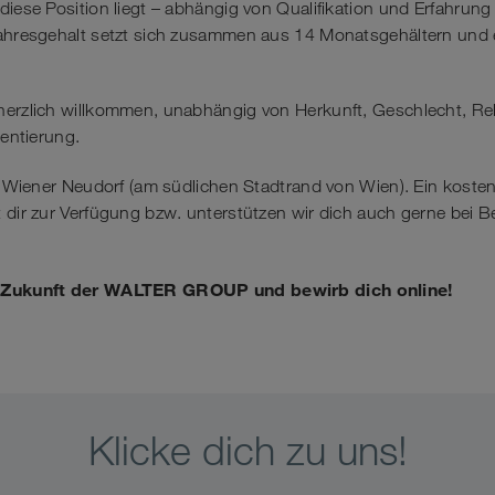
diese Position liegt – abhängig von Qualifikation und Erfahrung 
Jahresgehalt setzt sich zusammen aus 14 Monatsgehältern und e
herzlich willkommen, unabhängig von Herkunft, Geschlecht, Re
ientierung.
in Wiener Neudorf (am südlichen Stadtrand von Wien). Ein koste
 dir zur Verfügung bzw. unterstützen wir dich auch gerne bei Be
e Zukunft der WALTER GROUP und bewirb dich online!
Klicke dich zu uns!