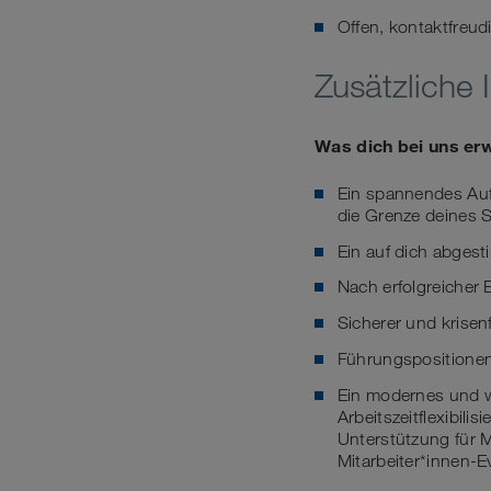
Offen, kontaktfreu
Zusätzliche 
Was dich bei uns er
Ein spannendes Auf
die Grenze deines S
Ein auf dich abge
Nach erfolgreicher
Sicherer und krisen
Führungspositionen
Ein modernes und w
Arbeitszeitflexibili
Unterstützung für M
Mitarbeiter*innen-