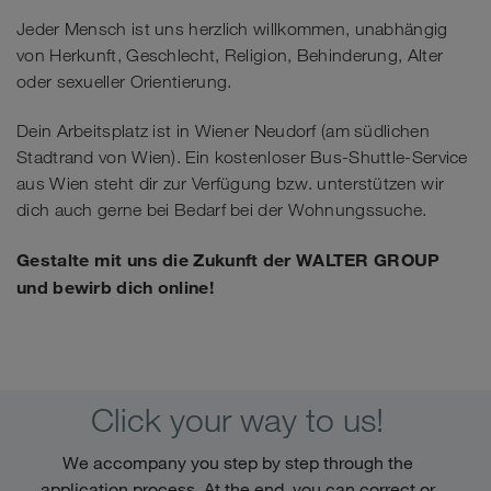
Jeder Mensch ist uns herzlich willkommen, unabhängig
von Herkunft, Geschlecht, Religion, Behinderung, Alter
oder sexueller Orientierung.
Dein Arbeitsplatz ist in Wiener Neudorf (am südlichen
Stadtrand von Wien). Ein kostenloser Bus-Shuttle-Service
aus Wien steht dir zur Verfügung bzw. unterstützen wir
dich auch gerne bei Bedarf bei der Wohnungssuche.
Gestalte mit uns die Zukunft der WALTER GROUP
und bewirb dich online!
Click your way to us!
We accompany you step by step through the
application process. At the end, you can correct or