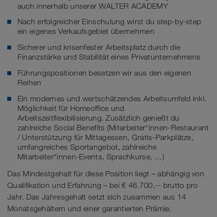
auch innerhalb unserer WALTER ACADEMY
Nach erfolgreicher Einschulung wirst du step-by-step
ein eigenes Verkaufsgebiet übernehmen
Sicherer und krisenfester Arbeitsplatz durch die
Finanzstärke und Stabilität eines Privatunternehmens
Führungspositionen besetzen wir aus den eigenen
Reihen
Ein modernes und wertschätzendes Arbeitsumfeld inkl.
Möglichkeit für Homeoffice und
Arbeitszeitflexibilisierung. Zusätzlich genießt du
zahlreiche Social Benefits (Mitarbeiter*innen-Restaurant
/ Unterstützung für Mittagessen, Gratis-Parkplätze,
umfangreiches Sportangebot, zahlreiche
Mitarbeiter*innen-Events, Sprachkurse, …)
Das Mindestgehalt für diese Position liegt – abhängig von
Qualifikation und Erfahrung – bei € 46.700,-- brutto pro
Jahr. Das Jahresgehalt setzt sich zusammen aus 14
Monatsgehältern und einer garantierten Prämie.