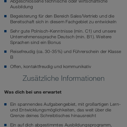
Abgeschlossene technische oder wirtschaftliche
Ausbildung
Begeisterung für den Bereich Sales/Vertrieb und die
Bereitschaft sich in diesem Fachgebiet zu entwickeln
Sehr gute Polnisch-Kenntnisse (min. C1) und unsere
Unternehmenssprache Deutsch (min. B1). Weitere
Sprachen sind ein Bonus
Reisefreudig (ca. 30-35%) und Führerschein der Klasse
B
Offen, kontaktfreudig und kommunikativ
Zusätzliche Informationen
Was dich bei uns erwartet
Ein spannendes Aufgabengebiet, mit großartigen Lern-
und Entwicklungsmöglichkeiten, das weit über die
Grenze deines Schreibtisches hinausreicht
Ein auf dich abgestimmtes Ausbildungsprogramm,