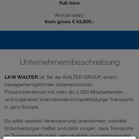
Full-time
Annual salary:
from gross € 43,800.-
Unternehmensbeschreibung
LKW WALTER
ist Teil der WALTER GROUP, einem
managementgeführten österreichischen
Privatunternehmen mit mehr als 5.000 Mitarbeitenden,
und organisiert internationale Komplettladungs-Transporte
in ganz Europa.
Du willst operativ Verantwortung übernehmen, schnelle
Entscheidungen treffen und dafür sorgen, dass Transporte
im Tagesgeschäft stabil, wirtschaftlich und termingerecht