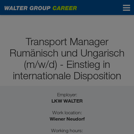
Pupils / School graduates
Transport Manager
Rumänisch und Ungarisch
(m/w/d) - Einstieg in
internationale Disposition
Employer:
LKW WALTER
Work location:
Wiener Neudorf
Working hours: