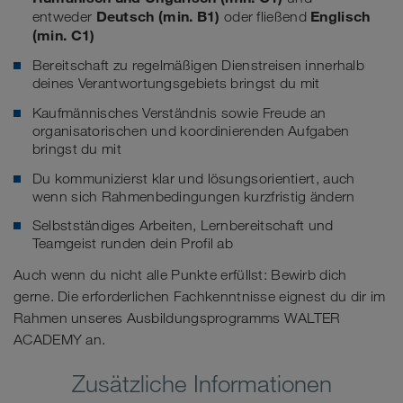
Deutsch (min. B1)
Englisch
entweder
oder fließend
(min. C1)
Bereitschaft zu regelmäßigen Dienstreisen innerhalb
deines Verantwortungsgebiets bringst du mit
Kaufmännisches Verständnis sowie Freude an
organisatorischen und koordinierenden Aufgaben
bringst du mit
Du kommunizierst klar und lösungsorientiert, auch
wenn sich Rahmenbedingungen kurzfristig ändern
Selbstständiges Arbeiten, Lernbereitschaft und
Teamgeist runden dein Profil ab
Auch wenn du nicht alle Punkte erfüllst: Bewirb dich
gerne. Die erforderlichen Fachkenntnisse eignest du dir im
Rahmen unseres Ausbildungsprogramms WALTER
ACADEMY an.
Zusätzliche Informationen