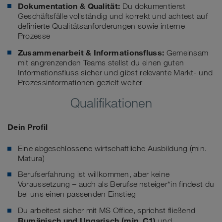
Dokumentation & Qualität:
Du dokumentierst
Geschäftsfälle vollständig und korrekt und achtest auf
definierte Qualitätsanforderungen sowie interne
Prozesse
Zusammenarbeit & Informationsfluss:
Gemeinsam
mit angrenzenden Teams stellst du einen guten
Informationsfluss sicher und gibst relevante Markt- und
Prozessinformationen gezielt weiter
Qualifikationen
Dein Profil
Eine abgeschlossene wirtschaftliche Ausbildung (min.
Matura)
Berufserfahrung ist willkommen, aber keine
Voraussetzung – auch als Berufseinsteiger*in findest du
bei uns einen passenden Einstieg
Du arbeitest sicher mit MS Office, sprichst fließend
Rumänisch und Ungarisch
(min. C1)
und