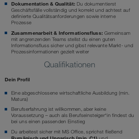
Dokumentation & Qualität:
Du dokumentierst
Geschäftsfälle vollständig und korrekt und achtest auf
definierte Qualitätsanforderungen sowie interne
Prozesse
Zusammenarbeit & Informationsfluss:
Gemeinsam
mit angrenzenden Teams stellst du einen guten
Informationsfluss sicher und gibst relevante Markt- und
Prozessinformationen gezielt weiter
Qualifikationen
Dein Profil
Eine abgeschlossene wirtschaftliche Ausbildung (min.
Matura)
Berufserfahrung ist willkommen, aber keine
Voraussetzung – auch als Berufseinsteiger*in findest du
bei uns einen passenden Einstieg
Du arbeitest sicher mit MS Office, sprichst fließend
Rumänisch und Ungarisch
(min. C1)
und