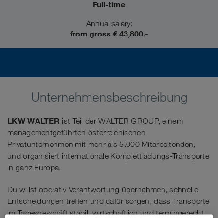
Full-time
Annual salary:
from gross € 43,800.-
Unternehmensbeschreibung
LKW WALTER
ist Teil der WALTER GROUP, einem
managementgeführten österreichischen
Privatunternehmen mit mehr als 5.000 Mitarbeitenden,
und organisiert internationale Komplettladungs-Transporte
in ganz Europa.
Du willst operativ Verantwortung übernehmen, schnelle
Entscheidungen treffen und dafür sorgen, dass Transporte
im Tagesgeschäft stabil, wirtschaftlich und termingerecht