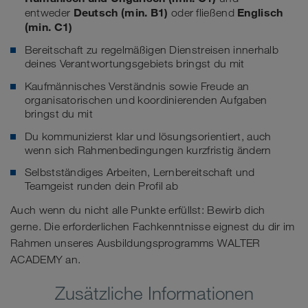
Deutsch (min. B1)
Englisch
entweder
oder fließend
(min. C1)
Bereitschaft zu regelmäßigen Dienstreisen innerhalb
deines Verantwortungsgebiets bringst du mit
Kaufmännisches Verständnis sowie Freude an
organisatorischen und koordinierenden Aufgaben
bringst du mit
Du kommunizierst klar und lösungsorientiert, auch
wenn sich Rahmenbedingungen kurzfristig ändern
Selbstständiges Arbeiten, Lernbereitschaft und
Teamgeist runden dein Profil ab
Auch wenn du nicht alle Punkte erfüllst: Bewirb dich
gerne. Die erforderlichen Fachkenntnisse eignest du dir im
Rahmen unseres Ausbildungsprogramms WALTER
ACADEMY an.
Zusätzliche Informationen