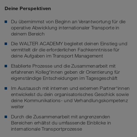
Deine Perspektiven
Du übernimmst von Beginn an Verantwortung für die
operative Abwicklung internationaler Transporte in
deinem Bereich
Die WALTER ACADEMY begleitet deinen Einstieg und
vermittelt dir die erforderlichen Fachkenntnisse für
deine Aufgaben im Transport Management
Etablierte Prozesse und die Zusammenarbeit mit
erfahrenen Kolleg*innen geben dir Orientierung für
eigenständige Entscheidungen im Tagesgeschäft
Im Austausch mit internen und externen Partner*innen
entwickelst du dein organisatorisches Geschick sowie
deine Kommunikations- und Verhandlungskompetenz
weiter
Durch die Zusammenarbeit mit angrenzenden
Bereichen erhältst du umfassende Einblicke in
internationale Transportprozesse