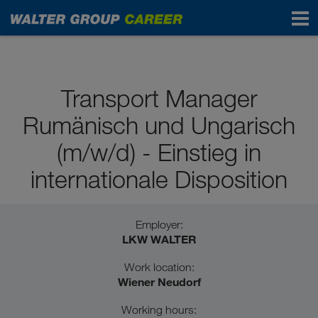
Pupils / School graduates
Transport Manager
Rumänisch und Ungarisch
(m/w/d) - Einstieg in
internationale Disposition
Employer:
LKW WALTER
Work location:
Wiener Neudorf
Working hours: