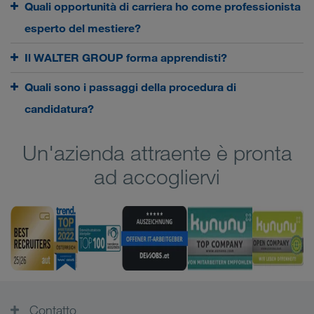
Quali opportunità di carriera ho come professionista
esperto del mestiere?
Il WALTER GROUP forma apprendisti?
Quali sono i passaggi della procedura di
candidatura?
Un'azienda attraente è pronta
ad accogliervi
Contatto