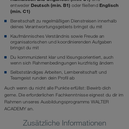
Deutsch (min. B1)
Englisch
entweder
oder fließend
(min. C1)
Bereitschaft zu regelmäßigen Dienstreisen innerhalb
deines Verantwortungsgebiets bringst du mit
Kaufmännisches Verständnis sowie Freude an
organisatorischen und koordinierenden Aufgaben
bringst du mit
Du kommunizierst klar und lösungsorientiert, auch
wenn sich Rahmenbedingungen kurzfristig ändern
Selbstständiges Arbeiten, Lernbereitschaft und
Teamgeist runden dein Profil ab
Auch wenn du nicht alle Punkte erfüllst: Bewirb dich
gerne. Die erforderlichen Fachkenntnisse eignest du dir im
Rahmen unseres Ausbildungsprogramms WALTER
ACADEMY an.
Zusätzliche Informationen