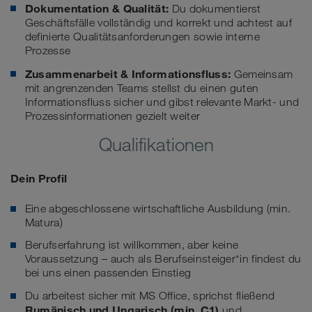
Dokumentation & Qualität:
Du dokumentierst
Geschäftsfälle vollständig und korrekt und achtest auf
definierte Qualitätsanforderungen sowie interne
Prozesse
Zusammenarbeit & Informationsfluss:
Gemeinsam
mit angrenzenden Teams stellst du einen guten
Informationsfluss sicher und gibst relevante Markt- und
Prozessinformationen gezielt weiter
Qualifikationen
Dein Profil
Eine abgeschlossene wirtschaftliche Ausbildung (min.
Matura)
Berufserfahrung ist willkommen, aber keine
Voraussetzung – auch als Berufseinsteiger*in findest du
bei uns einen passenden Einstieg
Du arbeitest sicher mit MS Office, sprichst fließend
Rumänisch und Ungarisch
(min. C1)
und