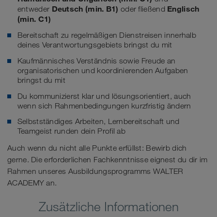
Deutsch (min. B1)
Englisch
entweder
oder fließend
(min. C1)
Bereitschaft zu regelmäßigen Dienstreisen innerhalb
deines Verantwortungsgebiets bringst du mit
Kaufmännisches Verständnis sowie Freude an
organisatorischen und koordinierenden Aufgaben
bringst du mit
Du kommunizierst klar und lösungsorientiert, auch
wenn sich Rahmenbedingungen kurzfristig ändern
Selbstständiges Arbeiten, Lernbereitschaft und
Teamgeist runden dein Profil ab
Auch wenn du nicht alle Punkte erfüllst: Bewirb dich
gerne. Die erforderlichen Fachkenntnisse eignest du dir im
Rahmen unseres Ausbildungsprogramms WALTER
ACADEMY an.
Zusätzliche Informationen