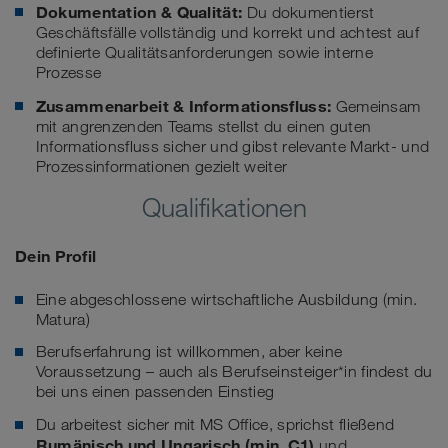
Dokumentation & Qualität:
Du dokumentierst
Geschäftsfälle vollständig und korrekt und achtest auf
definierte Qualitätsanforderungen sowie interne
Prozesse
Zusammenarbeit & Informationsfluss:
Gemeinsam
mit angrenzenden Teams stellst du einen guten
Informationsfluss sicher und gibst relevante Markt- und
Prozessinformationen gezielt weiter
Qualifikationen
Dein Profil
Eine abgeschlossene wirtschaftliche Ausbildung (min.
Matura)
Berufserfahrung ist willkommen, aber keine
Voraussetzung – auch als Berufseinsteiger*in findest du
bei uns einen passenden Einstieg
Du arbeitest sicher mit MS Office, sprichst fließend
Rumänisch und Ungarisch
(min. C1)
und