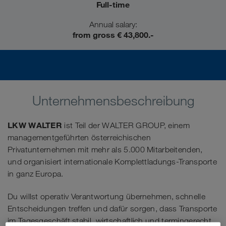
Full-time
Annual salary:
from gross € 43,800.-
Unternehmensbeschreibung
LKW WALTER
ist Teil der WALTER GROUP, einem
managementgeführten österreichischen
Privatunternehmen mit mehr als 5.000 Mitarbeitenden,
und organisiert internationale Komplettladungs-Transporte
in ganz Europa.
Du willst operativ Verantwortung übernehmen, schnelle
Entscheidungen treffen und dafür sorgen, dass Transporte
im Tagesgeschäft stabil, wirtschaftlich und termingerecht