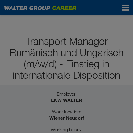
Pupils / School graduates
Transport Manager
Rumänisch und Ungarisch
(m/w/d) - Einstieg in
internationale Disposition
Employer:
LKW WALTER
Work location:
Wiener Neudorf
Working hours: