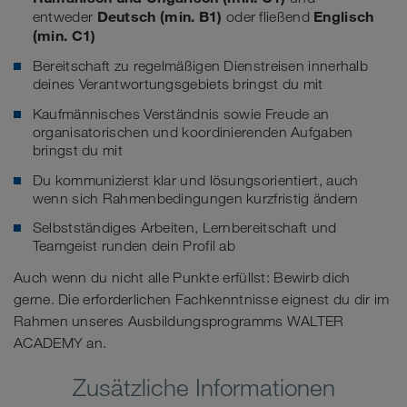
Deutsch (min. B1)
Englisch
entweder
oder fließend
(min. C1)
Bereitschaft zu regelmäßigen Dienstreisen innerhalb
deines Verantwortungsgebiets bringst du mit
Kaufmännisches Verständnis sowie Freude an
organisatorischen und koordinierenden Aufgaben
bringst du mit
Du kommunizierst klar und lösungsorientiert, auch
wenn sich Rahmenbedingungen kurzfristig ändern
Selbstständiges Arbeiten, Lernbereitschaft und
Teamgeist runden dein Profil ab
Auch wenn du nicht alle Punkte erfüllst: Bewirb dich
gerne. Die erforderlichen Fachkenntnisse eignest du dir im
Rahmen unseres Ausbildungsprogramms WALTER
ACADEMY an.
Zusätzliche Informationen