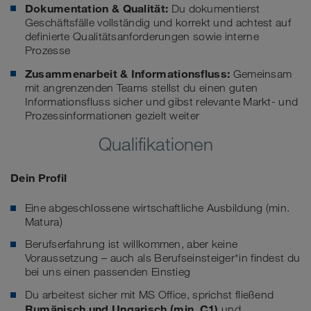
Dokumentation & Qualität:
Du dokumentierst
Geschäftsfälle vollständig und korrekt und achtest auf
definierte Qualitätsanforderungen sowie interne
Prozesse
Zusammenarbeit & Informationsfluss:
Gemeinsam
mit angrenzenden Teams stellst du einen guten
Informationsfluss sicher und gibst relevante Markt- und
Prozessinformationen gezielt weiter
Qualifikationen
Dein Profil
Eine abgeschlossene wirtschaftliche Ausbildung (min.
Matura)
Berufserfahrung ist willkommen, aber keine
Voraussetzung – auch als Berufseinsteiger*in findest du
bei uns einen passenden Einstieg
Du arbeitest sicher mit MS Office, sprichst fließend
Rumänisch und Ungarisch
(min. C1)
und