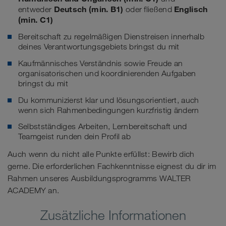
Deutsch (min. B1)
Englisch
entweder
oder fließend
(min. C1)
Bereitschaft zu regelmäßigen Dienstreisen innerhalb
deines Verantwortungsgebiets bringst du mit
Kaufmännisches Verständnis sowie Freude an
organisatorischen und koordinierenden Aufgaben
bringst du mit
Du kommunizierst klar und lösungsorientiert, auch
wenn sich Rahmenbedingungen kurzfristig ändern
Selbstständiges Arbeiten, Lernbereitschaft und
Teamgeist runden dein Profil ab
Auch wenn du nicht alle Punkte erfüllst: Bewirb dich
gerne. Die erforderlichen Fachkenntnisse eignest du dir im
Rahmen unseres Ausbildungsprogramms WALTER
ACADEMY an.
Zusätzliche Informationen