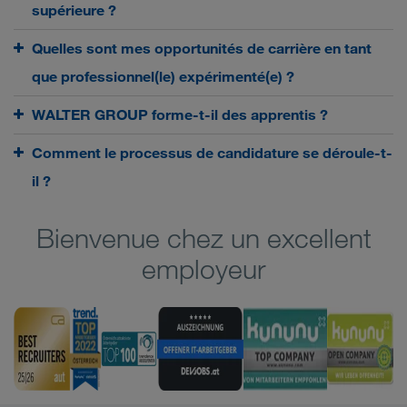
supérieure ?
Quelles sont mes opportunités de carrière en tant
que professionnel(le) expérimenté(e) ?
WALTER GROUP forme-t-il des apprentis ?
Comment le processus de candidature se déroule-t-
il ?
Bienvenue chez un excellent
employeur