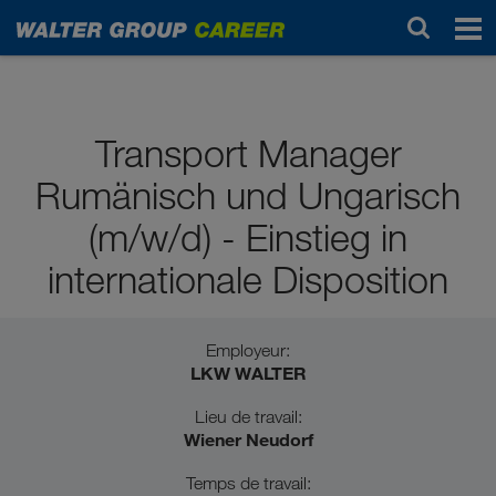
Diplômé(e)s du baccalauréat
Transport Manager
Rumänisch und Ungarisch
(m/w/d) - Einstieg in
internationale Disposition
Employeur:
LKW WALTER
Lieu de travail:
Wiener Neudorf
Temps de travail: