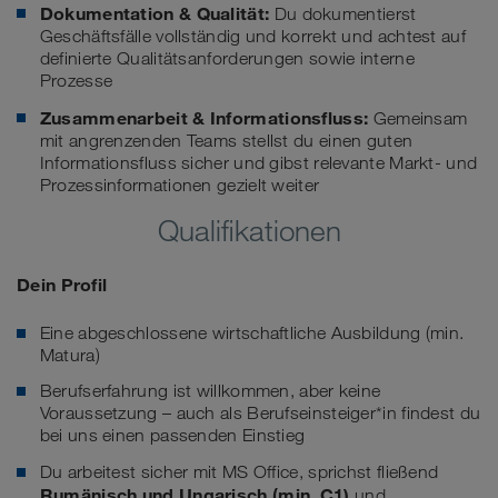
Dokumentation & Qualität:
Du dokumentierst
Geschäftsfälle vollständig und korrekt und achtest auf
definierte Qualitätsanforderungen sowie interne
Prozesse
Zusammenarbeit & Informationsfluss:
Gemeinsam
mit angrenzenden Teams stellst du einen guten
Informationsfluss sicher und gibst relevante Markt- und
Prozessinformationen gezielt weiter
Qualifikationen
Dein Profil
Eine abgeschlossene wirtschaftliche Ausbildung (min.
Matura)
Berufserfahrung ist willkommen, aber keine
Voraussetzung – auch als Berufseinsteiger*in findest du
bei uns einen passenden Einstieg
Du arbeitest sicher mit MS Office, sprichst fließend
Rumänisch und Ungarisch
(min. C1)
und