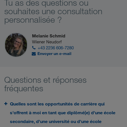
Tu as des questions ou
souhaites une consultation
personnalisée ?
Melanie Schmid
Wiener Neudorf
+43 2236 606-7280
Envoyer un e-mail
Questions et réponses
fréquentes
Quelles sont les opportunités de carrière qui
s'offrent à moi en tant que diplômé(e) d'une école
secondaire, d'une université ou d'une école