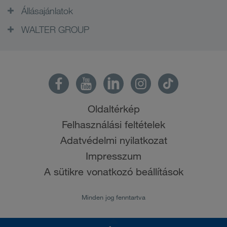
Állásajánlatok
WALTER GROUP
Oldaltérkép
Felhasználási feltételek
Adatvédelmi nyilatkozat
Impresszum
A sütikre vonatkozó beállítások
Minden jog fenntartva