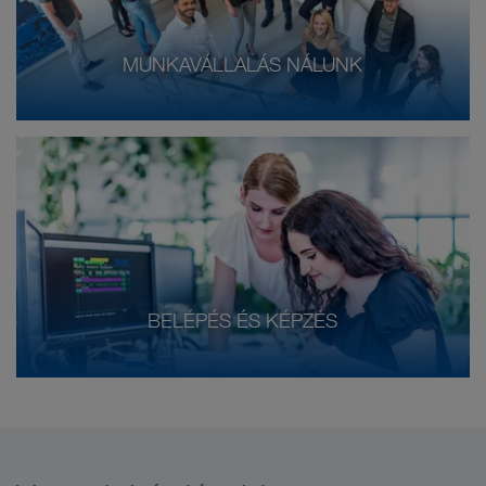
MUNKAVÁLLALÁS NÁLUNK
BELÉPÉS ÉS KÉPZÉS