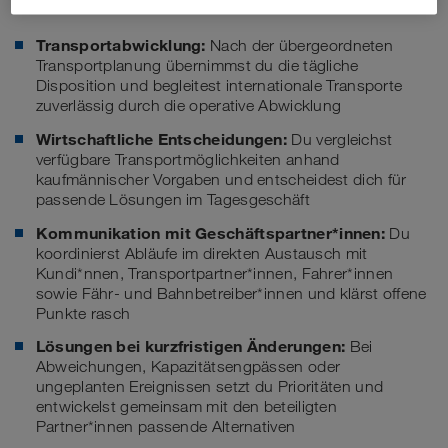
Deine Aufgaben
Transportabwicklung:
Nach der übergeordneten
Transportplanung übernimmst du die tägliche
Disposition und begleitest internationale Transporte
zuverlässig durch die operative Abwicklung
Wirtschaftliche Entscheidungen:
Du vergleichst
verfügbare Transportmöglichkeiten anhand
kaufmännischer Vorgaben und entscheidest dich für
passende Lösungen im Tagesgeschäft
Kommunikation mit Geschäftspartner*innen:
Du
koordinierst Abläufe im direkten Austausch mit
Kundi*nnen, Transportpartner*innen, Fahrer*innen
sowie Fähr- und Bahnbetreiber*innen und klärst offene
Punkte rasch
Lösungen bei kurzfristigen Änderungen:
Bei
Abweichungen, Kapazitätsengpässen oder
ungeplanten Ereignissen setzt du Prioritäten und
entwickelst gemeinsam mit den beteiligten
Partner*innen passende Alternativen