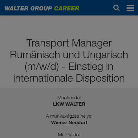
Tanulók / végzős tanulók
Transport Manager
Rumänisch und Ungarisch
(m/w/d) - Einstieg in
internationale Disposition
Munkaadó:
LKW WALTER
A munkavégzés helye:
Wiener Neudorf
Munkaidő: