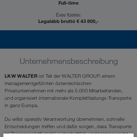
Full-time
Éves fizetés:
Legalább bruttó € 43 800,-
Unternehmensbeschreibung
LKW WALTER
ist Teil der WALTER GROUP, einem
managementgeführten österreichischen
Privatunternehmen mit mehr als 5.000 Mitarbeitenden,
und organisiert internationale Komplettladungs-Transporte
in ganz Europa.
Du willst operativ Verantwortung übernehmen, schnelle
Entscheidungen treffen und dafür sorgen, dass Transporte
im Tagesgeschäft stabil, wirtschaftlich und termingerecht