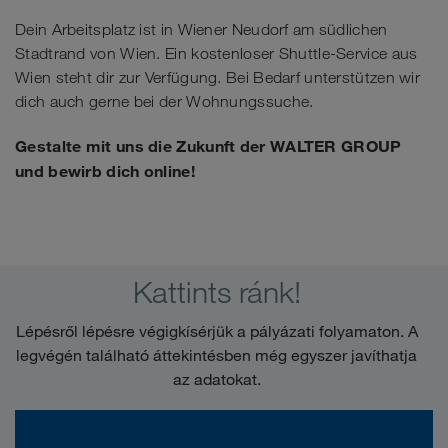
Dein Arbeitsplatz ist in Wiener Neudorf am südlichen
Stadtrand von Wien. Ein kostenloser Shuttle-Service aus
Wien steht dir zur Verfügung. Bei Bedarf unterstützen wir
dich auch gerne bei der Wohnungssuche.
Gestalte mit uns die Zukunft der WALTER GROUP
und bewirb dich online!
Kattints ránk!
Lépésről lépésre végigkísérjük a pályázati folyamaton. A
legvégén található áttekintésben még egyszer javíthatja
az adatokat.