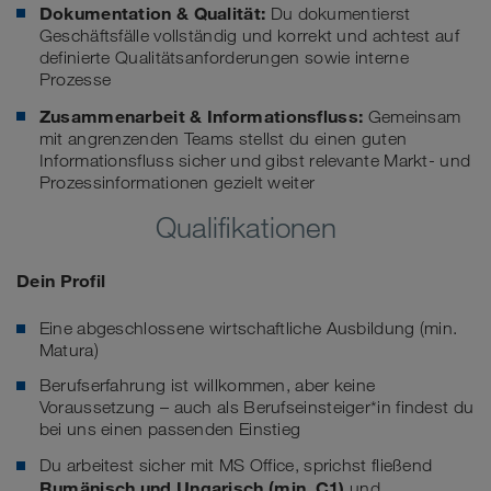
Dokumentation & Qualität:
Du dokumentierst
Geschäftsfälle vollständig und korrekt und achtest auf
definierte Qualitätsanforderungen sowie interne
Prozesse
Zusammenarbeit & Informationsfluss:
Gemeinsam
mit angrenzenden Teams stellst du einen guten
Informationsfluss sicher und gibst relevante Markt- und
Prozessinformationen gezielt weiter
Qualifikationen
Dein Profil
Eine abgeschlossene wirtschaftliche Ausbildung (min.
Matura)
Berufserfahrung ist willkommen, aber keine
Voraussetzung – auch als Berufseinsteiger*in findest du
bei uns einen passenden Einstieg
Du arbeitest sicher mit MS Office, sprichst fließend
Rumänisch und Ungarisch
(min. C1)
und