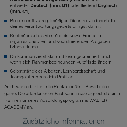
Deutsch (min. B1)
Englisch
entweder
oder fließend
(min. C1)
Bereitschaft zu regelmäßigen Dienstreisen innerhalb
deines Verantwortungsgebiets bringst du mit
Kaufmännisches Verständnis sowie Freude an
organisatorischen und koordinierenden Aufgaben
bringst du mit
Du kommunizierst klar und lösungsorientiert, auch
wenn sich Rahmenbedingungen kurzfristig ändern
Selbstständiges Arbeiten, Lernbereitschaft und
Teamgeist runden dein Profil ab
Auch wenn du nicht alle Punkte erfüllst: Bewirb dich
gerne. Die erforderlichen Fachkenntnisse eignest du dir im
Rahmen unseres Ausbildungsprogramms WALTER
ACADEMY an.
Zusätzliche Informationen