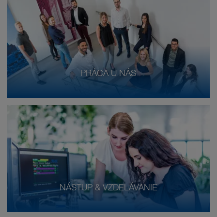
PRÁCA U NÁS
NÁSTUP & VZDELÁVANIE