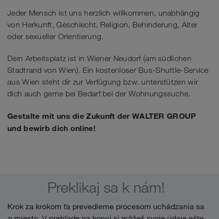
Jeder Mensch ist uns herzlich willkommen, unabhängig
von Herkunft, Geschlecht, Religion, Behinderung, Alter
oder sexueller Orientierung.
Dein Arbeitsplatz ist in Wiener Neudorf (am südlichen
Stadtrand von Wien). Ein kostenloser Bus-Shuttle-Service
aus Wien steht dir zur Verfügung bzw. unterstützen wir
dich auch gerne bei Bedarf bei der Wohnungssuche.
Gestalte mit uns die Zukunft der WALTER GROUP
und bewirb dich online!
Preklikaj sa k nám!
Krok za krokom ťa prevedieme procesom uchádzania sa
o miesto. V prehľade na konci si môžeš svoje údaje ešte