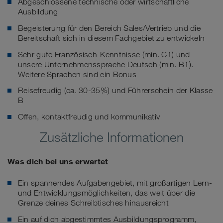
Abgeschlossene technische oder wirtschaftliche
Ausbildung
Begeisterung für den Bereich Sales/Vertrieb und die
Bereitschaft sich in diesem Fachgebiet zu entwickeln
Sehr gute Französisch-Kenntnisse (min. C1) und
unsere Unternehmenssprache Deutsch (min. B1).
Weitere Sprachen sind ein Bonus
Reisefreudig (ca. 30-35%) und Führerschein der Klasse
B
Offen, kontaktfreudig und kommunikativ
Zusätzliche Informationen
Was dich bei uns erwartet
Ein spannendes Aufgabengebiet, mit großartigen Lern-
und Entwicklungsmöglichkeiten, das weit über die
Grenze deines Schreibtisches hinausreicht
Ein auf dich abgestimmtes Ausbildungsprogramm,