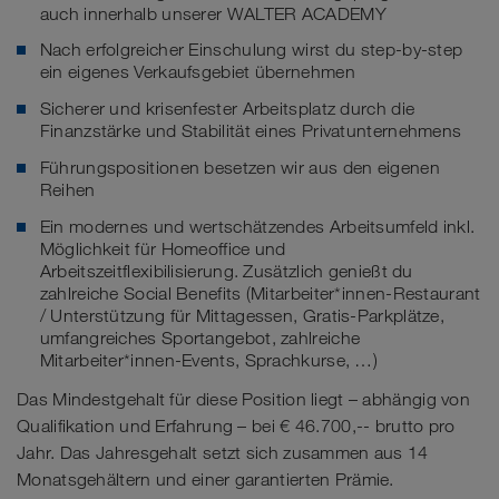
auch innerhalb unserer WALTER ACADEMY
Nach erfolgreicher Einschulung wirst du step-by-step
ein eigenes Verkaufsgebiet übernehmen
Sicherer und krisenfester Arbeitsplatz durch die
Finanzstärke und Stabilität eines Privatunternehmens
Führungspositionen besetzen wir aus den eigenen
Reihen
Ein modernes und wertschätzendes Arbeitsumfeld inkl.
Möglichkeit für Homeoffice und
Arbeitszeitflexibilisierung. Zusätzlich genießt du
zahlreiche Social Benefits (Mitarbeiter*innen-Restaurant
/ Unterstützung für Mittagessen, Gratis-Parkplätze,
umfangreiches Sportangebot, zahlreiche
Mitarbeiter*innen-Events, Sprachkurse, …)
Das Mindestgehalt für diese Position liegt – abhängig von
Qualifikation und Erfahrung – bei € 46.700,-- brutto pro
Jahr. Das Jahresgehalt setzt sich zusammen aus 14
Monatsgehältern und einer garantierten Prämie.