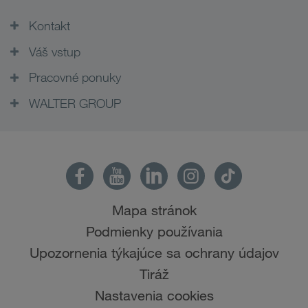
Kontakt
Váš vstup
Pracovné ponuky
WALTER GROUP
Mapa stránok
Podmienky používania
Upozornenia týkajúce sa ochrany údajov
Tiráž
Nastavenia cookies