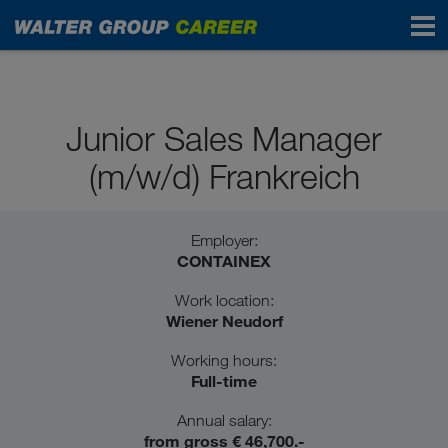
Pupils / School graduates
Junior Sales Manager
(m/w/d) Frankreich
Employer:
CONTAINEX
Work location:
Wiener Neudorf
Working hours:
Full-time
Annual salary:
from gross € 46,700.-