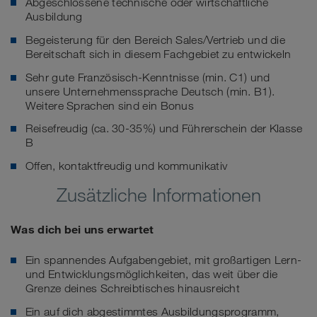
Abgeschlossene technische oder wirtschaftliche
Ausbildung
Begeisterung für den Bereich Sales/Vertrieb und die
Bereitschaft sich in diesem Fachgebiet zu entwickeln
Sehr gute Französisch-Kenntnisse (min. C1) und
unsere Unternehmenssprache Deutsch (min. B1).
Weitere Sprachen sind ein Bonus
Reisefreudig (ca. 30-35%) und Führerschein der Klasse
B
Offen, kontaktfreudig und kommunikativ
Zusätzliche Informationen
Was dich bei uns erwartet
Ein spannendes Aufgabengebiet, mit großartigen Lern-
und Entwicklungsmöglichkeiten, das weit über die
Grenze deines Schreibtisches hinausreicht
Ein auf dich abgestimmtes Ausbildungsprogramm,