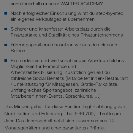
auch innerhalb unserer WALTER ACADEMY
Nach erfolgreicher Einschulung wirst du step-by-step
ein eigenes Verkaufsgebiet übernehmen
Sicherer und krisenfester Arbeitsplatz durch die
Finanzstärke und Stabilität eines Privatunternehmens
Führungspositionen besetzen wir aus den eigenen
Reihen
Ein modernes und wertschätzendes Arbeitsumfeld inkl.
Möglichkeit für Homeoffice und
Arbeitszeitflexibilisierung. Zusätzlich genießt du
zahlreiche Social Benefits (Mitarbeiter*innen-Restaurant
/ Unterstützung für Mittagessen, Gratis-Parkplätze,
umfangreiches Sportangebot, zahlreiche
Mitarbeiter*innen-Events, Sprachkurse, …)
Das Mindestgehalt für diese Position liegt – abhängig von
Qualifikation und Erfahrung – bei € 46.700,-- brutto pro
Jahr. Das Jahresgehalt setzt sich zusammen aus 14
Monatsgehältern und einer garantierten Prämie.