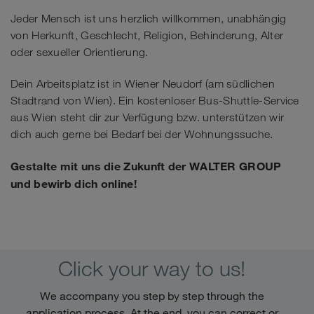
Jeder Mensch ist uns herzlich willkommen, unabhängig
von Herkunft, Geschlecht, Religion, Behinderung, Alter
oder sexueller Orientierung.
Dein Arbeitsplatz ist in Wiener Neudorf (am südlichen
Stadtrand von Wien). Ein kostenloser Bus-Shuttle-Service
aus Wien steht dir zur Verfügung bzw. unterstützen wir
dich auch gerne bei Bedarf bei der Wohnungssuche.
Gestalte mit uns die Zukunft der WALTER GROUP
und bewirb dich online!
Click your way to us!
We accompany you step by step through the
application process. At the end, you can correct or