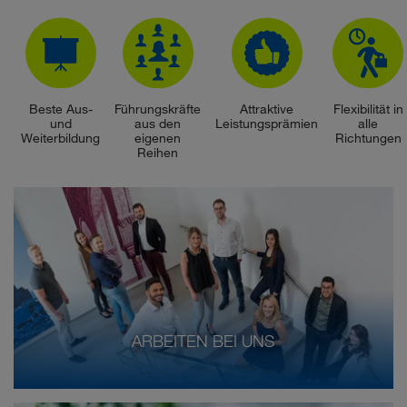
Beste Aus-
Führungskräfte
Attraktive
Flexibilität in
und
aus den
Leistungsprämien
alle
Weiterbildung
eigenen
Richtungen
Reihen
ARBEITEN BEI UNS