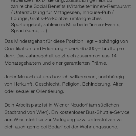
Arbeitszeitflexibilisierung. Zusätzlich genießt du
zahlreiche Social Benefits (Mitarbeiter*innen-Restaurant
/ Unterstützung für Mittagessen, Inhouse-Pub /
Lounge, Gratis-Parkplätze, umfangreiches
Sportangebot, zahlreiche Mitarbeiter*innen-Events,
Sprachkurse, …)
Das Mindestgehalt für diese Position liegt – abhängig von
Qualifikation und Erfahrung – bei € 65.000,-- brutto pro
Jahr. Das Jahresgehalt setzt sich zusammen aus 14
Monatsgehältern und einer garantierten Prämie.
Jeder Mensch ist uns herzlich willkommen, unabhängig
von Herkunft, Geschlecht, Religion, Behinderung, Alter
oder sexueller Orientierung.
Dein Arbeitsplatz ist in Wiener Neudorf (am südlichen
Stadtrand von Wien). Ein kostenloser Bus-Shuttle-Service
aus Wien steht dir zur Verfügung bzw. unterstützen wir
dich auch gerne bei Bedarf bei der Wohnungssuche.