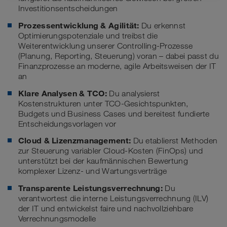
Investitionsentscheidungen
Prozessentwicklung & Agilität:
Du erkennst
Optimierungspotenziale und treibst die
Weiterentwicklung unserer Controlling-Prozesse
(Planung, Reporting, Steuerung) voran – dabei passt du
Finanzprozesse an moderne, agile Arbeitsweisen der IT
an
Klare Analysen & TCO:
Du analysierst
Kostenstrukturen unter TCO-Gesichtspunkten,
Budgets und Business Cases und bereitest fundierte
Entscheidungsvorlagen vor
Cloud & Lizenzmanagement:
Du etablierst Methoden
zur Steuerung variabler Cloud-Kosten (FinOps) und
unterstützt bei der kaufmännischen Bewertung
komplexer Lizenz- und Wartungsverträge
Transparente Leistungsverrechnung:
Du
verantwortest die interne Leistungsverrechnung (ILV)
der IT und entwickelst faire und nachvollziehbare
Verrechnungsmodelle