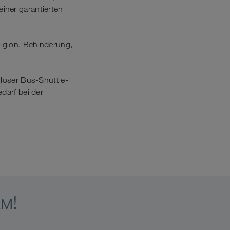
iner garantierten
ligion, Behinderung,
nloser Bus-Shuttle-
darf bei der
м!