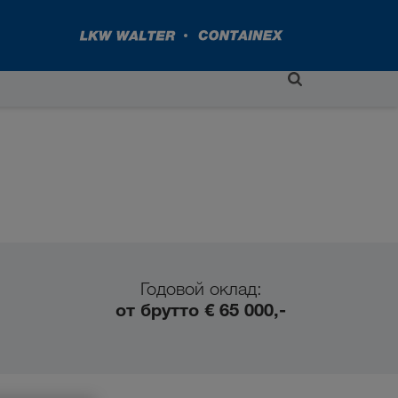
Годовой оклад:
от брутто € 65 000,-