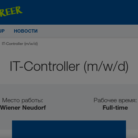
UP
НОВОСТИ
IT-Controller (m/w/d)
IT-Controller (m/w/d)
Место работы:
Рабочее время:
Wiener Neudorf
Full-time