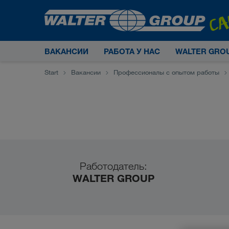
ВАКАНСИИ
РАБОТА У НАС
WALTER GRO
Start
Вакансии
Профессионалы с опытом работы
Работодатель:
WALTER GROUP