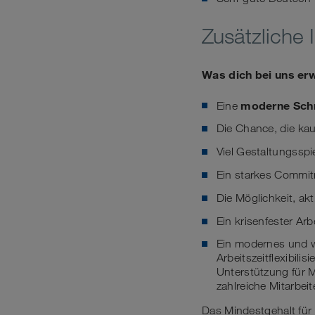
Zusätzliche 
Was dich bei uns er
moderne Schni
Eine
Die Chance, die ka
Viel Gestaltungsspi
Ein starkes Commit
Die Möglichkeit, ak
Ein krisenfester Arb
Ein modernes und w
Arbeitszeitflexibili
Unterstützung für 
zahlreiche Mitarbei
Das Mindestgehalt für 