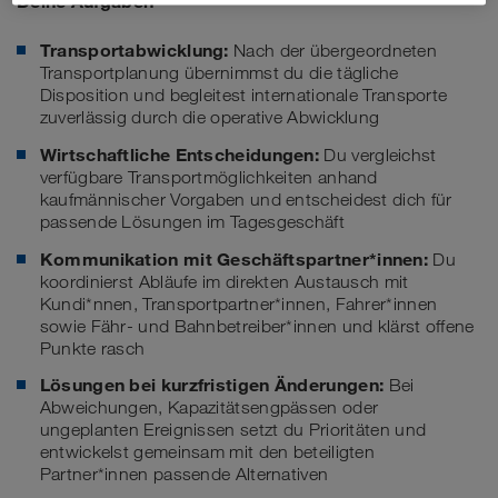
Deine Aufgaben
Transportabwicklung:
Nach der übergeordneten
Transportplanung übernimmst du die tägliche
Disposition und begleitest internationale Transporte
zuverlässig durch die operative Abwicklung
Wirtschaftliche Entscheidungen:
Du vergleichst
verfügbare Transportmöglichkeiten anhand
kaufmännischer Vorgaben und entscheidest dich für
passende Lösungen im Tagesgeschäft
Kommunikation mit Geschäftspartner*innen:
Du
koordinierst Abläufe im direkten Austausch mit
Kundi*nnen, Transportpartner*innen, Fahrer*innen
sowie Fähr- und Bahnbetreiber*innen und klärst offene
Punkte rasch
Lösungen bei kurzfristigen Änderungen:
Bei
Abweichungen, Kapazitätsengpässen oder
ungeplanten Ereignissen setzt du Prioritäten und
entwickelst gemeinsam mit den beteiligten
Partner*innen passende Alternativen