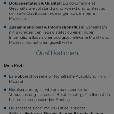
Dokumentation & Qualität:
Du dokumentierst
Geschäftsfälle vollständig und korrekt und achtest auf
definierte Qualitätsanforderungen sowie interne
Prozesse
Zusammenarbeit & Informationsfluss:
Gemeinsam
mit angrenzenden Teams stellst du einen guten
Informationsfluss sicher und gibst relevante Markt- und
Prozessinformationen gezielt weiter
Qualifikationen
Dein Profil
Eine abgeschlossene wirtschaftliche Ausbildung (min.
Matura)
Berufserfahrung ist willkommen, aber keine
Voraussetzung – auch als Berufseinsteiger*in findest du
bei uns einen passenden Einstieg
Du arbeitest sicher mit MS Office, sprichst
Serbisch
,
Bosnisch
oder K
roatisch
(min.
fließend