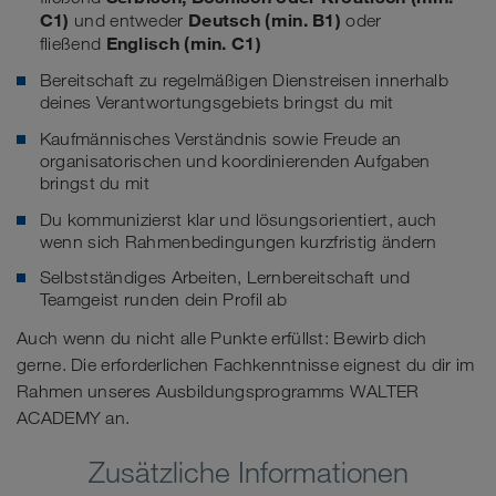
C1)
Deutsch (min. B1)
und entweder
oder
Englisch (min. C1)
fließend
Bereitschaft zu regelmäßigen Dienstreisen innerhalb
deines Verantwortungsgebiets bringst du mit
Kaufmännisches Verständnis sowie Freude an
organisatorischen und koordinierenden Aufgaben
bringst du mit
Du kommunizierst klar und lösungsorientiert, auch
wenn sich Rahmenbedingungen kurzfristig ändern
Selbstständiges Arbeiten, Lernbereitschaft und
Teamgeist runden dein Profil ab
Auch wenn du nicht alle Punkte erfüllst: Bewirb dich
gerne. Die erforderlichen Fachkenntnisse eignest du dir im
Rahmen unseres Ausbildungsprogramms WALTER
ACADEMY an.
Zusätzliche Informationen