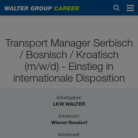
Schulabsolvent*innen
Transport Manager Serbisch
/ Bosnisch / Kroatisch
(m/w/d) - Einstieg in
internationale Disposition
Arbeitgeber:
LKW WALTER
Arbeitsort:
Wiener Neudorf
Arbeitszeit: