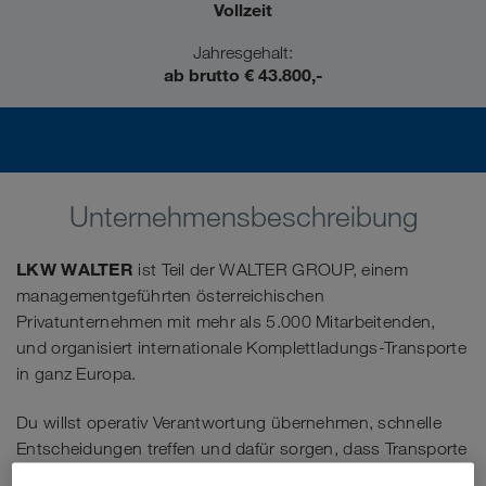
Vollzeit
Jahresgehalt:
ab brutto € 43.800,-
Unternehmensbeschreibung
LKW WALTER
ist Teil der WALTER GROUP, einem
managementgeführten österreichischen
Privatunternehmen mit mehr als 5.000 Mitarbeitenden,
und organisiert internationale Komplettladungs-Transporte
in ganz Europa.
Du willst operativ Verantwortung übernehmen, schnelle
Entscheidungen treffen und dafür sorgen, dass Transporte
im Tagesgeschäft stabil, wirtschaftlich und termingerecht