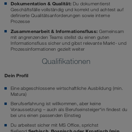
Dokumentation & Qualität:
Du dokumentierst
Geschäftsfälle vollständig und korrekt und achtest auf
definierte Qualitätsanforderungen sowie interne
Prozesse
Zusammenarbeit & Informationsfluss:
Gemeinsam
mit angrenzenden Teams stellst du einen guten
Informationsfluss sicher und gibst relevante Markt- und
Prozessinformationen gezielt weiter
Qualifikationen
Dein Profil
Eine abgeschlossene wirtschaftliche Ausbildung (min.
Matura)
Berufserfahrung ist willkommen, aber keine
Voraussetzung – auch als Berufseinsteiger*in findest du
bei uns einen passenden Einstieg
Du arbeitest sicher mit MS Office, sprichst
Serbisch
,
Bosnisch
oder K
roatisch
(min.
fließend