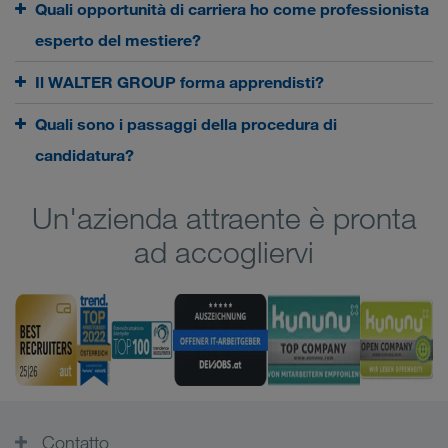
Quali opportunità di carriera ho come professionista
esperto del mestiere?
Il WALTER GROUP forma apprendisti?
Quali sono i passaggi della procedura di
candidatura?
Un'azienda attraente è pronta
ad accogliervi
Contatto