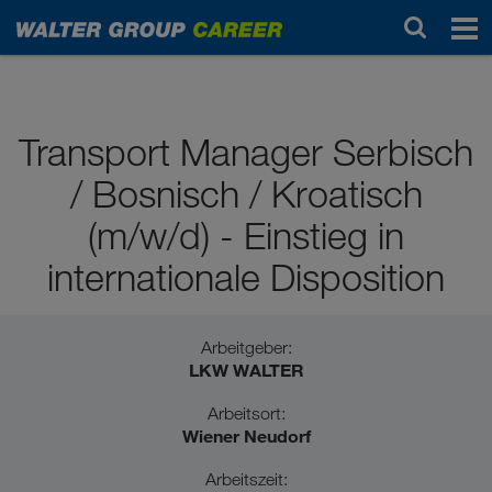
Schulabsolvent*innen
Transport Manager Serbisch
/ Bosnisch / Kroatisch
(m/w/d) - Einstieg in
internationale Disposition
Arbeitgeber:
LKW WALTER
Arbeitsort:
Wiener Neudorf
Arbeitszeit: