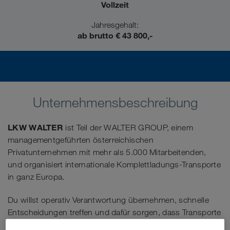
Vollzeit
Jahresgehalt:
ab brutto € 43 800,-
Unternehmensbeschreibung
LKW WALTER
ist Teil der WALTER GROUP, einem
managementgeführten österreichischen
Privatunternehmen mit mehr als 5.000 Mitarbeitenden,
und organisiert internationale Komplettladungs-Transporte
in ganz Europa.
Du willst operativ Verantwortung übernehmen, schnelle
Entscheidungen treffen und dafür sorgen, dass Transporte
im Tagesgeschäft stabil, wirtschaftlich und termingerecht