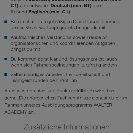
C1)
Deutsch (min. B1)
und entweder
oder
Englisch (min. C1)
fließend
Bereitschaft zu regelmäßigen Dienstreisen innerhalb
deines Verantwortungsgebiets bringst du mit
Kaufmännisches Verständnis sowie Freude an
organisatorischen und koordinierenden Aufgaben
bringst du mit
Du kommunizierst klar und lösungsorientiert, auch
wenn sich Rahmenbedingungen kurzfristig ändern
Selbstständiges Arbeiten, Lernbereitschaft und
Teamgeist runden dein Profil ab
Auch wenn du nicht alle Punkte erfüllst: Bewirb dich
gerne. Die erforderlichen Fachkenntnisse eignest du dir im
Rahmen unseres Ausbildungsprogramms WALTER
ACADEMY an.
Zusätzliche Informationen