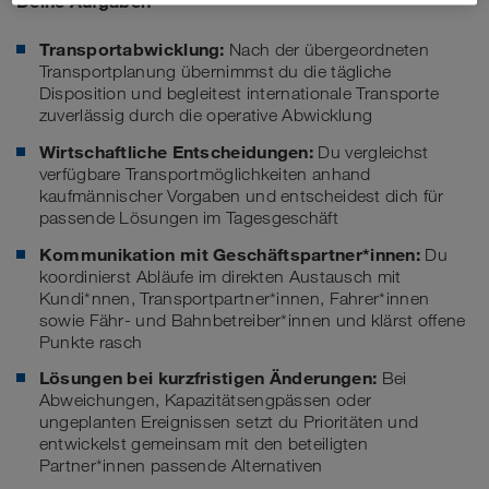
Deine Aufgaben
Transportabwicklung:
Nach der übergeordneten
Transportplanung übernimmst du die tägliche
Disposition und begleitest internationale Transporte
zuverlässig durch die operative Abwicklung
Wirtschaftliche Entscheidungen:
Du vergleichst
verfügbare Transportmöglichkeiten anhand
kaufmännischer Vorgaben und entscheidest dich für
passende Lösungen im Tagesgeschäft
Kommunikation mit Geschäftspartner*innen:
Du
koordinierst Abläufe im direkten Austausch mit
Kundi*nnen, Transportpartner*innen, Fahrer*innen
sowie Fähr- und Bahnbetreiber*innen und klärst offene
Punkte rasch
Lösungen bei kurzfristigen Änderungen:
Bei
Abweichungen, Kapazitätsengpässen oder
ungeplanten Ereignissen setzt du Prioritäten und
entwickelst gemeinsam mit den beteiligten
Partner*innen passende Alternativen