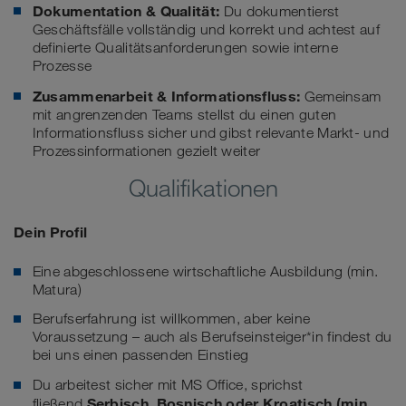
Dokumentation & Qualität:
Du dokumentierst
Geschäftsfälle vollständig und korrekt und achtest auf
definierte Qualitätsanforderungen sowie interne
Prozesse
Zusammenarbeit & Informationsfluss:
Gemeinsam
mit angrenzenden Teams stellst du einen guten
Informationsfluss sicher und gibst relevante Markt- und
Prozessinformationen gezielt weiter
Qualifikationen
Dein Profil
Eine abgeschlossene wirtschaftliche Ausbildung (min.
Matura)
Berufserfahrung ist willkommen, aber keine
Voraussetzung – auch als Berufseinsteiger*in findest du
bei uns einen passenden Einstieg
Du arbeitest sicher mit MS Office, sprichst
Serbisch
,
Bosnisch
oder K
roatisch
(min.
fließend