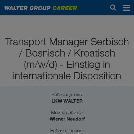
Ученики / выпускники школ
Transport Manager Serbisch
/ Bosnisch / Kroatisch
(m/w/d) - Einstieg in
internationale Disposition
Работодатель:
LKW WALTER
Место работы:
Wiener Neudorf
Рабочее время: