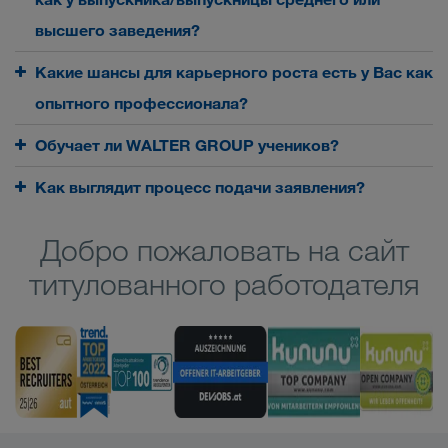
высшего заведения?
Какие шансы для карьерного роста есть у Вас как
опытного профессионала?
Обучает ли WALTER GROUP учеников?
Как выглядит процесс подачи заявления?
Добро пожаловать на сайт
титулованного работодателя