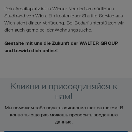
Dein Arbeitsplatz ist in Wiener Neudorf am südlichen
Stadtrand von Wien. Ein kostenloser Shuttle-Service aus
Wien steht dir zur Verfügung. Bei Bedarf unterstützen wir
dich auch gerne bei der Wohnungssuche.
Gestalte mit uns die Zukunft der WALTER GROUP
und bewirb dich online!
Кликни и присоединяйся к
нам!
Мы поможем тебе подать заявление шаг за шагом. В
конце ты еще раз можешь проверить введенные
данные.