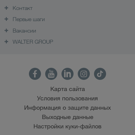
Контакт
Первые шаги
Вакансии
WALTER GROUP
Карта сайта
Условия пользования
Информация о защите данных
Выходные данные
Настройки куки-файлов