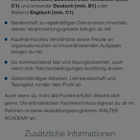
C1)
Deutsch (min. B1)
und entweder
oder
Englisch (min. C1)
fließend
Bereitschaft zu regelmäßigen Dienstreisen innerhalb
deines Verantwortungsgebiets bringst du mit
Kaufmännisches Verständnis sowie Freude an
organisatorischen und koordinierenden Aufgaben
bringst du mit
Du kommunizierst klar und lösungsorientiert, auch
wenn sich Rahmenbedingungen kurzfristig ändern
Selbstständiges Arbeiten, Lernbereitschaft und
Teamgeist runden dein Profil ab
Auch wenn du nicht alle Punkte erfüllst: Bewirb dich
gerne. Die erforderlichen Fachkenntnisse eignest du dir im
Rahmen unseres Ausbildungsprogramms WALTER
ACADEMY an.
Zusätzliche Informationen