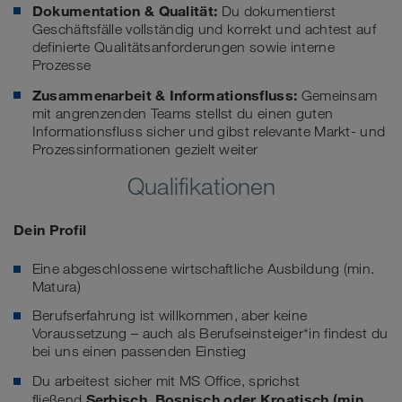
Dokumentation & Qualität:
Du dokumentierst
Geschäftsfälle vollständig und korrekt und achtest auf
definierte Qualitätsanforderungen sowie interne
Prozesse
Zusammenarbeit & Informationsfluss:
Gemeinsam
mit angrenzenden Teams stellst du einen guten
Informationsfluss sicher und gibst relevante Markt- und
Prozessinformationen gezielt weiter
Qualifikationen
Dein Profil
Eine abgeschlossene wirtschaftliche Ausbildung (min.
Matura)
Berufserfahrung ist willkommen, aber keine
Voraussetzung – auch als Berufseinsteiger*in findest du
bei uns einen passenden Einstieg
Du arbeitest sicher mit MS Office, sprichst
Serbisch
,
Bosnisch
oder K
roatisch
(min.
fließend