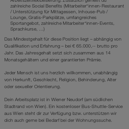
Arbeitszeitflexibilisierung. Zusätzlich genießt du
zahlreiche Social Benefits (Mitarbeiter*innen-Restaurant
/ Unterstützung für Mittagessen, Inhouse-Pub /
Lounge, Gratis-Parkplätze, umfangreiches
Sportangebot, zahlreiche Mitarbeiter*innen-Events,
Sprachkurse, …)
Das Mindestgehalt für diese Position liegt – abhängig von
Qualifikation und Erfahrung – bei € 65.000,-- brutto pro
Jahr. Das Jahresgehalt setzt sich zusammen aus 14
Monatsgehältern und einer garantierten Prämie.
Jeder Mensch ist uns herzlich willkommen, unabhängig
von Herkunft, Geschlecht, Religion, Behinderung, Alter
oder sexueller Orientierung.
Dein Arbeitsplatz ist in Wiener Neudorf (am südlichen
Stadtrand von Wien). Ein kostenloser Bus-Shuttle-Service
aus Wien steht dir zur Verfügung bzw. unterstützen wir
dich auch gerne bei Bedarf bei der Wohnungssuche.