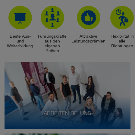
Beste Aus-
Führungskräfte
Attraktive
Flexibilität in
und
aus den
Leistungsprämien
alle
Weiterbildung
eigenen
Richtungen
Reihen
ARBEITEN BEI UNS