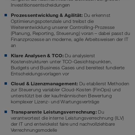
Investitionsentscheidungen
Prozessentwicklung & Agilität:
Du erkennst
Optimierungspotenziale und treibst die
Weiterentwicklung unserer Controlling-Prozesse
(Planung, Reporting, Steuerung) voran – dabei passt du
Finanzprozesse an moderne, agile Arbeitsweisen der IT
an
Klare Analysen & TCO:
Du analysierst
Kostenstrukturen unter TCO-Gesichtspunkten,
Budgets und Business Cases und bereitest fundierte
Entscheidungsvorlagen vor
Cloud & Lizenzmanagement:
Du etablierst Methoden
zur Steuerung variabler Cloud-Kosten (FinOps) und
unterstützt bei der kaufmännischen Bewertung
komplexer Lizenz- und Wartungsverträge
Transparente Leistungsverrechnung:
Du
verantwortest die interne Leistungsverrechnung (ILV)
der IT und entwickelst faire und nachvollziehbare
Verrechnungsmodelle