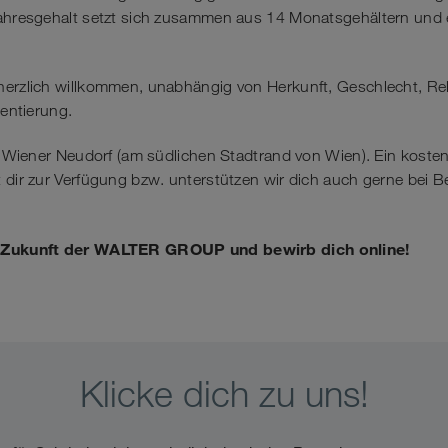
Jahresgehalt setzt sich zusammen aus 14 Monatsgehältern und e
herzlich willkommen, unabhängig von Herkunft, Geschlecht, Re
ientierung.
in Wiener Neudorf (am südlichen Stadtrand von Wien). Ein koste
 dir zur Verfügung bzw. unterstützen wir dich auch gerne bei Be
e Zukunft der WALTER GROUP und bewirb dich online!
Klicke dich zu uns!