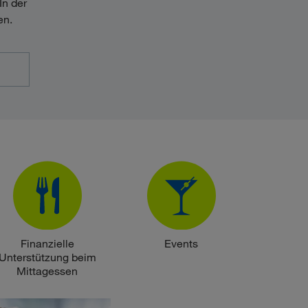
In der
en.
Finanzielle
Events
Unterstützung beim
Mittagessen