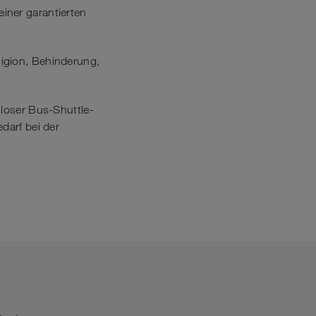
iner garantierten
ligion, Behinderung,
nloser Bus-Shuttle-
darf bei der