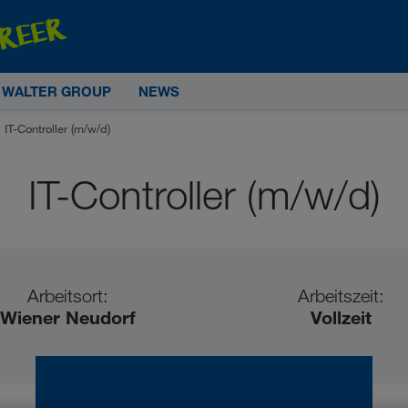
E WALTER GROUP
NEWS
IT-Controller (m/w/d)
IT-Controller (m/w/d)
Arbeitsort:
Arbeitszeit:
Wiener Neudorf
Vollzeit