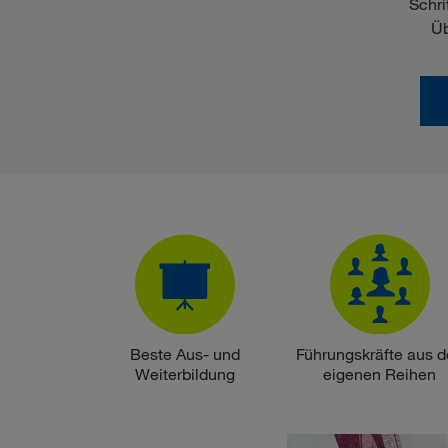
Schri
Üb
Beste Aus- und
Führungskräfte aus 
Weiterbildung
eigenen Reihen