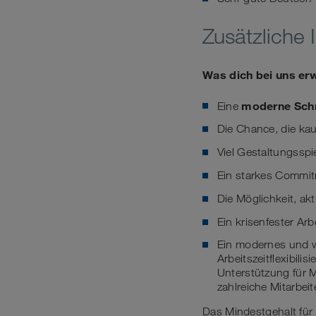
Zusätzliche 
Was dich bei uns er
moderne Schni
Eine
Die Chance, die ka
Viel Gestaltungsspi
Ein starkes Commit
Die Möglichkeit, ak
Ein krisenfester Arb
Ein modernes und w
Arbeitszeitflexibili
Unterstützung für 
zahlreiche Mitarbei
Das Mindestgehalt für 