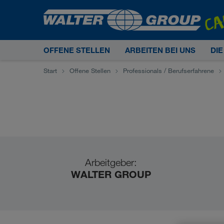
OFFENE STELLEN
ARBEITEN BEI UNS
DI
Start
Offene Stellen
Professionals / Berufserfahrene
Arbeitgeber:
WALTER GROUP