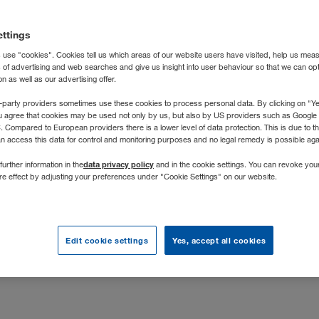
nsbeschreibung
ettings
 use "cookies". Cookies tell us which areas of our website users have visited, help us mea
s of advertising and web searches and give us insight into user behaviour so that we can op
mit mehr als 5.000 Mitarbeitenden einer der erfolgreichsten P
 as well as our advertising offer.
 ist ein zentraler Wachstumstreiber – technologisch stark, inn
-party providers sometimes use these cookies to process personal data. By clicking on "Yes
rische Zukunft.
u agree that cookies may be used not only by us, but also by US providers such as Googl
Compared to European providers there is a lower level of data protection. This is due to th
onen und Projekte transparent darstellen und optimal steuern k
an access this data for control and monitoring purposes and no legal remedy is possible agai
im zentralen Controlling der WALTER GROUP – als Bindeglied zw
data privacy policy
further information in the
and in the cookie settings. You can revoke you
eren Business Units
. In dieser Rolle bringst du betriebswirtsc
ure effect by adjusting your preferences under "Cookie Settings" on our website.
ektiven zusammen und unterstützt strategische Entscheidunge
Edit cookie settings
Yes, accept all cookies