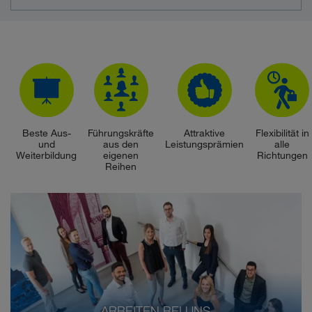
Beste Aus-
Führungskräfte
Attraktive
Flexibilität in
und
aus den
Leistungsprämien
alle
Weiterbildung
eigenen
Richtungen
Reihen
ARBEITEN BEI UNS