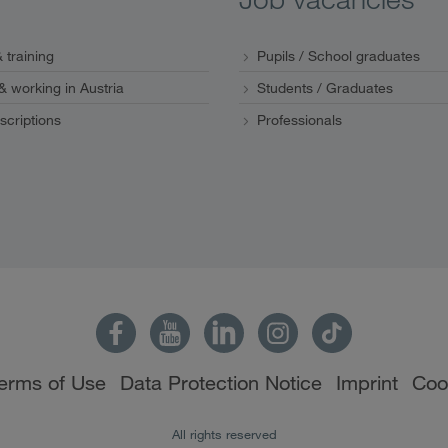
 training
Pupils / School graduates
 & working in Austria
Students / Graduates
scriptions
Professionals
erms of Use
Data Protection Notice
Imprint
Coo
All rights reserved