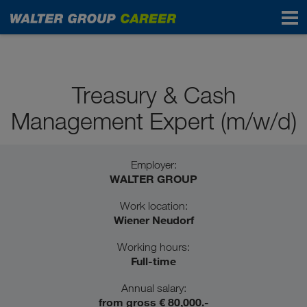
Professionals
Treasury & Cash
Management Expert (m/w/d)
Employer:
WALTER GROUP
Work location:
Wiener Neudorf
Working hours:
Full-time
Annual salary:
from gross € 80,000.-