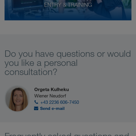
ENTRY & TRAINING
Do you have questions or would
you like a personal
consultation?
Orgeta Kulheku
Wiener Neudorf
+43 2236 606-7450
Send e-mail