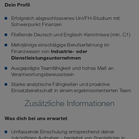
Dein Profil
Erfolgreich abgeschlossenes Uni/FH-Studium mit
Schwerpunkt Finanzen
Fließende Deutsch und Englisch-Kenntnisse (min. C1)
Mehrjährige einschlägige Berufserfahrung im
Industrie- oder
Finanzwesen von
Dienstleistungsunternehmen
Ausgeprägte Teamfähigkeit und hohes Maß an
Verantwortungsbewusstsein
Starke analytische Fähigkeiten und proaktive
Einsatzbereitschaft in einem ergebnisorientierten Team
Zusätzliche Informationen
Was dich bei uns erwartet
Umfassende Einschulung entsprechend deiner
zukünftigen Aufgaben - begleitet von Spezialisten in