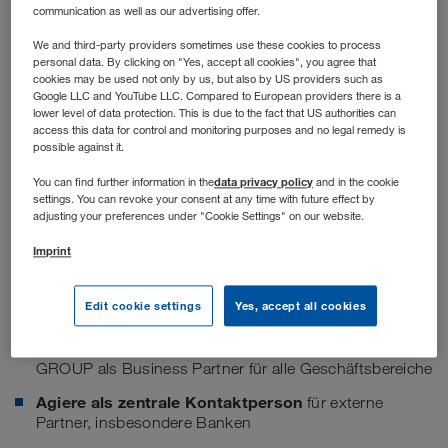
communication as well as our advertising offer.
We and third-party providers sometimes use these cookies to process
personal data. By clicking on "Yes, accept all cookies", you agree that
cookies may be used not only by us, but also by US providers such as
Google LLC and YouTube LLC. Compared to European providers there is a
lower level of data protection. This is due to the fact that US authorities can
access this data for control and monitoring purposes and no legal remedy is
possible against it.
data privacy policy
You can find further information in the
and in the cookie
settings. You can revoke your consent at any time with future effect by
adjusting your preferences under "Cookie Settings" on our website.
Stellenbeschreibung
Imprint
Deine Aufgaben
Edit cookie settings
Yes, accept all cookies
Gestalte die strategische Ausrichtung
der WALTER
GROUP als Business Partner für alle Geschäftsbereiche
Agiere als zentrale Kontaktperson
für externe
Partner, insbesondere Banken