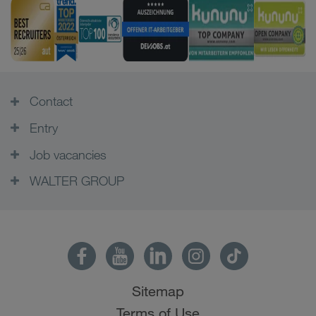
Contact
Entry
Job vacancies
WALTER GROUP
Sitemap
Terms of Use