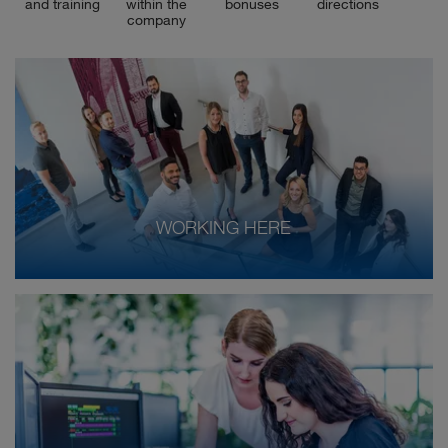
and training
within the
bonuses
directions
company
WORKING HERE