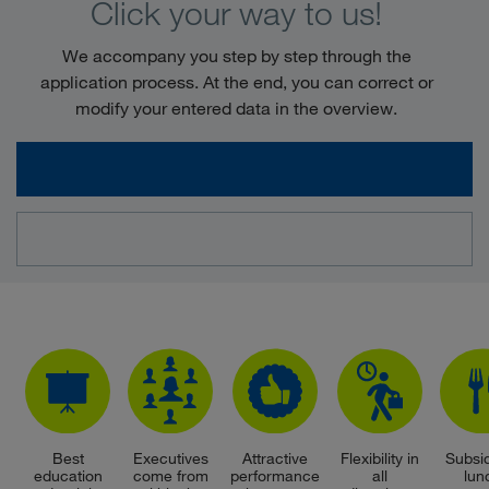
Click your way to us!
We accompany you step by step through the
application process. At the end, you can correct or
modify your entered data in the overview.
Best
Executives
Attractive
Flexibility in
Subsi
education
come from
performance
all
lun