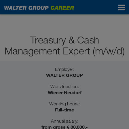
Professionals
Treasury & Cash
Management Expert (m/w/d)
Employer:
WALTER GROUP
Work location:
Wiener Neudorf
Working hours:
Full-time
Annual salary:
from gross € 80,000.-