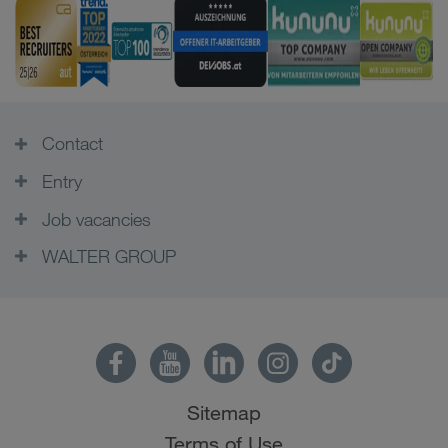
Contact
Entry
Job vacancies
WALTER GROUP
Sitemap
Terms of Use