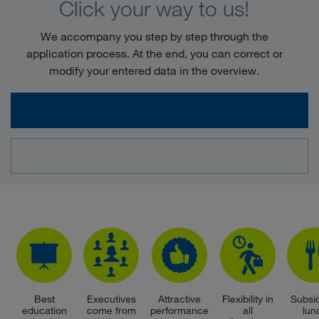
Click your way to us!
We accompany you step by step through the
application process. At the end, you can correct or
modify your entered data in the overview.
Best
Executives
Attractive
Flexibility in
Subsi
education
come from
performance
all
lun