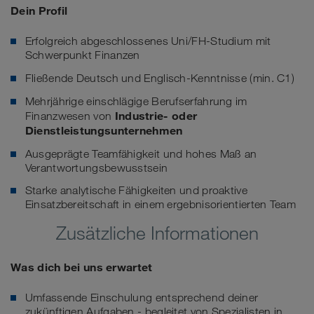
Dein Profil
Erfolgreich abgeschlossenes Uni/FH-Studium mit
Schwerpunkt Finanzen
Fließende Deutsch und Englisch-Kenntnisse (min. C1)
Mehrjährige einschlägige Berufserfahrung im
Industrie- oder
Finanzwesen von
Dienstleistungsunternehmen
Ausgeprägte Teamfähigkeit und hohes Maß an
Verantwortungsbewusstsein
Starke analytische Fähigkeiten und proaktive
Einsatzbereitschaft in einem ergebnisorientierten Team
Zusätzliche Informationen
Was dich bei uns erwartet
Umfassende Einschulung entsprechend deiner
zukünftigen Aufgaben - begleitet von Spezialisten in