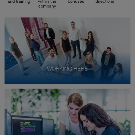
and training
within the
bonuses
directions
company
WORKING HERE