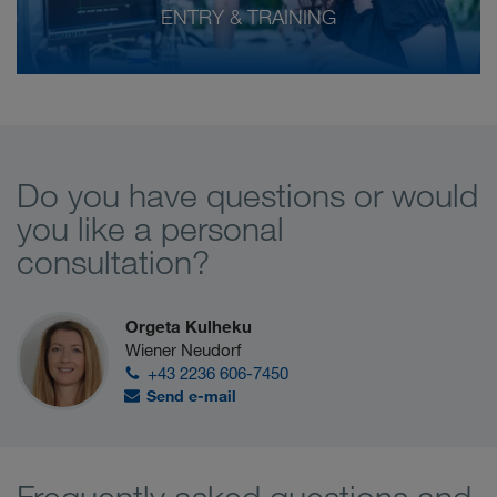
ENTRY & TRAINING
Do you have questions or would
you like a personal
consultation?
Orgeta Kulheku
Wiener Neudorf
+43 2236 606-7450
Send e-mail