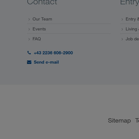
Contact
Entr
Our Team
Entry &
Events
Living
FAQ
Job de
+43 2236 606-2900
Send e-mail
Sitemap
T