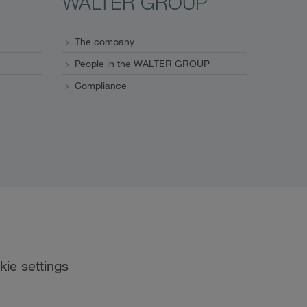
WALTER GROUP
The company
People in the WALTER GROUP
Compliance
kie settings