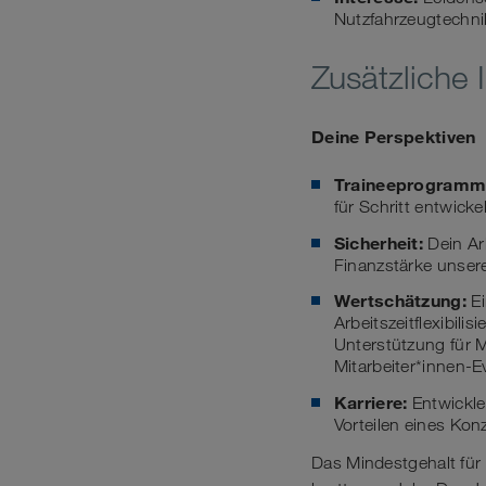
Nutzfahrzeugtechni
Zusätzliche 
Deine Perspektiven
Traineeprogramm
für Schritt entwick
Sicherheit:
Dein Arb
Finanzstärke unser
Wertschätzung:
Ei
Arbeitszeitflexibili
Unterstützung für M
Mitarbeiter*innen-
Karriere:
Entwickle
Vorteilen eines Kon
Das Mindestgehalt für 