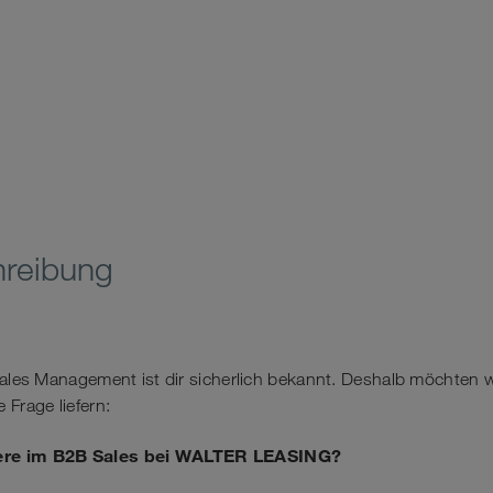
hreibung
Sales Management ist dir sicherlich bekannt. Deshalb möchten wi
 Frage liefern:
ere im B2B Sales bei WALTER LEASING?