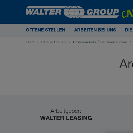
OFFENE STELLEN
ARBEITEN BEI UNS
DI
Start
Offene Stellen
Professionals / Berufserfahrene
Ar
Arbeitgeber:
WALTER LEASING