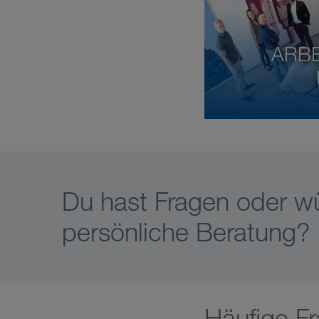
ARBE
Du hast Fragen oder w
persönliche Beratung?
Häufige F