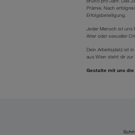
brutto pro Jahr. Das 
Prämie. Nach erfolgrei
Erfolgsbeteiligung.
Jeder Mensch ist uns 
Alter oder sexueller Or
Dein Arbeitsplatz ist 
aus Wien steht dir zu
Gestalte mit uns di
Schri