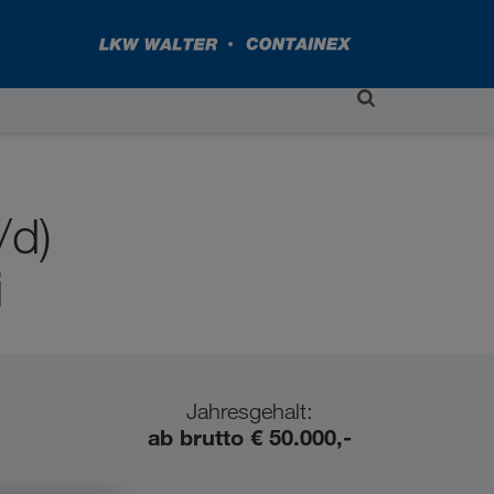
/d)
i
Jahresgehalt:
ab brutto € 50.000,-