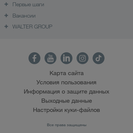
Первые шаги
Вакансии
WALTER GROUP
Карта сайта
Условия пользования
Информация о защите данных
Выходные данные
Настройки куки-файлов
Все права защищены