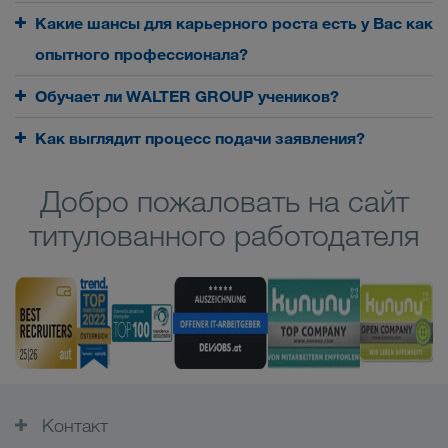
Какие шансы для карьерного роста есть у Вас как
опытного профессионала?
Обучает ли WALTER GROUP учеников?
Как выглядит процесс подачи заявления?
Добро пожаловать на сайт
титулованного работодателя
Контакт