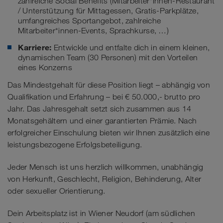
zahlreiche Social Benefits (Mitarbeiter*innen-Restaurant
/ Unterstützung für Mittagessen, Gratis-Parkplätze,
umfangreiches Sportangebot, zahlreiche
Mitarbeiter*innen-Events, Sprachkurse, …)
Karriere:
Entwickle und entfalte dich in einem kleinen,
dynamischen Team (30 Personen) mit den Vorteilen
eines Konzerns
Das Mindestgehalt für diese Position liegt – abhängig von
Qualifikation und Erfahrung – bei € 50.000,- brutto pro
Jahr. Das Jahresgehalt setzt sich zusammen aus 14
Monatsgehältern und einer garantierten Prämie. Nach
erfolgreicher Einschulung bieten wir Ihnen zusätzlich eine
leistungsbezogene Erfolgsbeteiligung.
Jeder Mensch ist uns herzlich willkommen, unabhängig
von Herkunft, Geschlecht, Religion, Behinderung, Alter
oder sexueller Orientierung.
Dein Arbeitsplatz ist in Wiener Neudorf (am südlichen