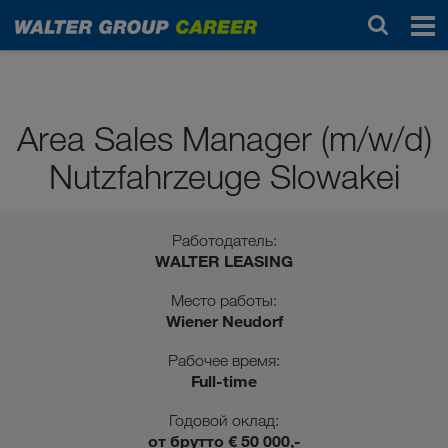
Профессионалы с опытом работы
Area Sales Manager (m/w/d)
Nutzfahrzeuge Slowakei
Работодатель:
WALTER LEASING
Место работы:
Wiener Neudorf
Рабочее время:
Full-time
Годовой оклад:
от брутто € 50 000,-