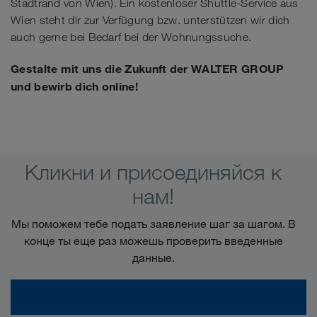
Stadtrand von Wien). Ein kostenloser Shuttle-Service aus
Wien steht dir zur Verfügung bzw. unterstützen wir dich
auch gerne bei Bedarf bei der Wohnungssuche.
Gestalte mit uns die Zukunft der WALTER GROUP
und bewirb dich online!
Кликни и присоединяйся к
нам!
Мы поможем тебе подать заявление шаг за шагом. В
конце ты еще раз можешь проверить введенные
данные.