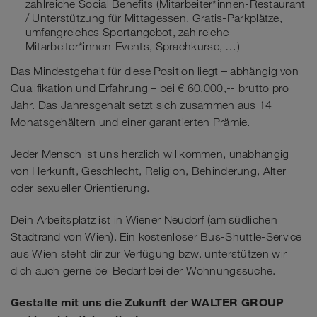
zahlreiche Social Benefits (Mitarbeiter*innen-Restaurant
/ Unterstützung für Mittagessen, Gratis-Parkplätze,
umfangreiches Sportangebot, zahlreiche
Mitarbeiter*innen-Events, Sprachkurse, …)
Das Mindestgehalt für diese Position liegt – abhängig von
Qualifikation und Erfahrung – bei € 60.000,-- brutto pro
Jahr. Das Jahresgehalt setzt sich zusammen aus 14
Monatsgehältern und einer garantierten Prämie.
Jeder Mensch ist uns herzlich willkommen, unabhängig
von Herkunft, Geschlecht, Religion, Behinderung, Alter
oder sexueller Orientierung.
Dein Arbeitsplatz ist in Wiener Neudorf (am südlichen
Stadtrand von Wien). Ein kostenloser Bus-Shuttle-Service
aus Wien steht dir zur Verfügung bzw. unterstützen wir
dich auch gerne bei Bedarf bei der Wohnungssuche.
Gestalte mit uns die Zukunft der WALTER GROUP