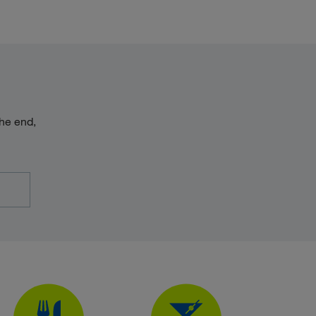
he end,