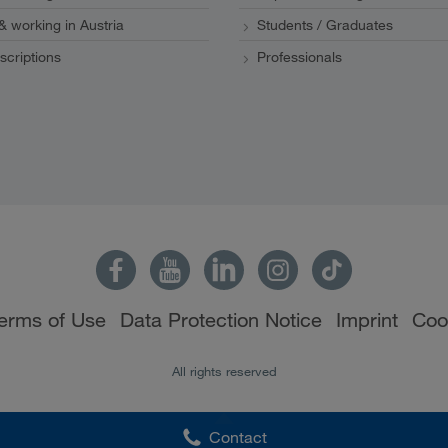
 & working in Austria
Students / Graduates
scriptions
Professionals
erms of Use
Data Protection Notice
Imprint
Coo
All rights reserved
Contact