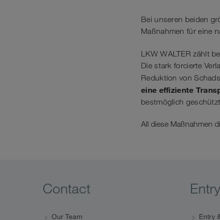
Bei unseren beiden 
Maßnahmen für eine na
LKW WALTER zählt be
Die stark forcierte Ve
Reduktion von Schads
eine
effiziente Tra
bestmöglich geschützt
All diese Maßnahmen di
Contact
Entr
Our Team
Entry &