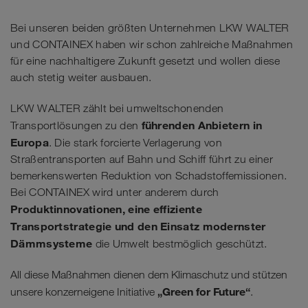
Bei unseren beiden größten Unternehmen LKW WALTER
und CONTAINEX haben wir schon zahlreiche Maßnahmen
für eine nachhaltigere Zukunft gesetzt und wollen diese
auch stetig weiter ausbauen.
LKW WALTER zählt bei umweltschonenden
führenden Anbietern in
Transportlösungen zu den
Europa
. Die stark forcierte Verlagerung von
Straßentransporten auf Bahn und Schiff führt zu einer
bemerkenswerten Reduktion von Schadstoffemissionen.
Bei CONTAINEX wird unter anderem durch
Produktinnovationen, eine
effiziente
Transportstrategie und den Einsatz modernster
Dämmsysteme
die Umwelt bestmöglich geschützt.
All diese Maßnahmen dienen dem Klimaschutz und stützen
„Green for Future“
unsere konzerneigene Initiative
.