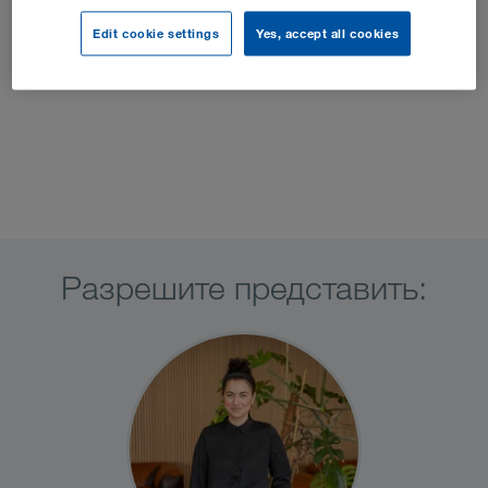
Edit cookie settings
Yes, accept all cookies
Разрешите представить: