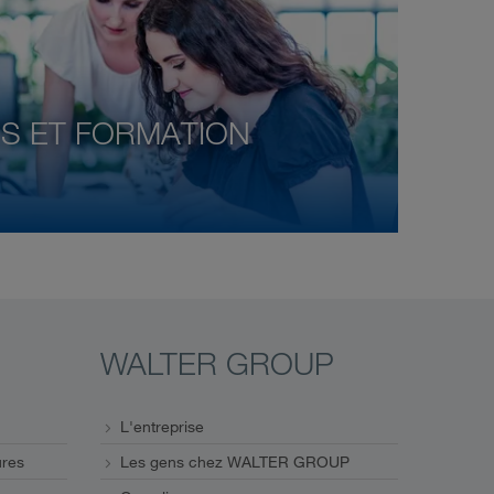
S ET FORMATION
WALTER GROUP
L'entreprise
ures
Les gens chez WALTER GROUP