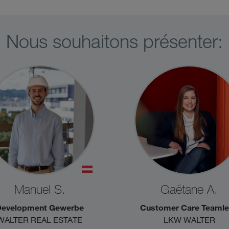
Nous souhaitons présenter:
Manuel S.
Gaëtane A.
Development Gewerbe
Customer Care Teaml
WALTER REAL ESTATE
LKW WALTER