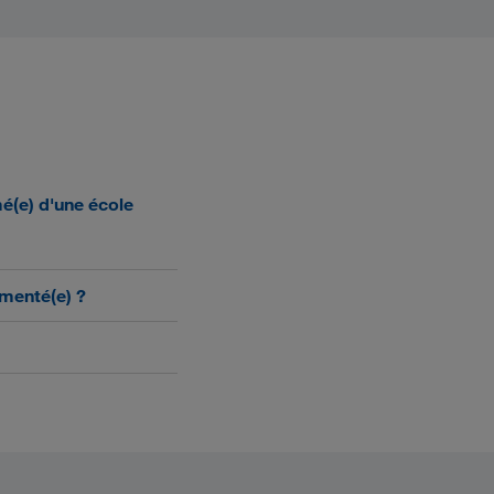
mé(e) d'une école
imenté(e) ?