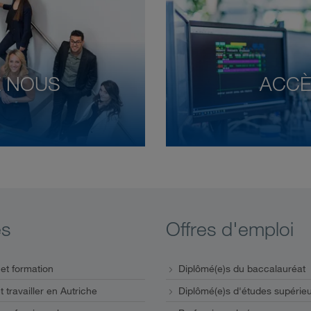
Z NOUS
ACCÈ
s
Offres d'emploi
et formation
Diplômé(e)s du baccalauréat
t travailler en Autriche
Diplômé(e)s d'études supérie