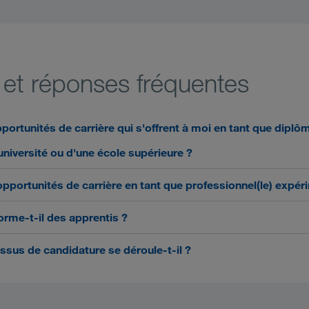
 et réponses fréquentes
portunités de carrière qui s'offrent à moi en tant que diplô
université ou d'une école supérieure ?
pportunités de carrière en tant que professionnel(le) expér
me-t-il des apprentis ?
sus de candidature se déroule-t-il ?