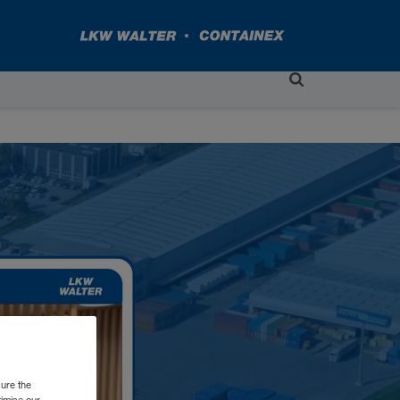
sure the