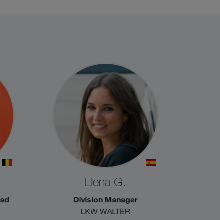
Elena G.
ead
Division Manager
LKW WALTER