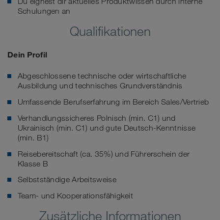
Du eignest dir aktuelles Produktwissen durch interne
Schulungen an
Qualifikationen
Dein Profil
Abgeschlossene technische oder wirtschaftliche
Ausbildung und technisches Grundverständnis
Umfassende Berufserfahrung im Bereich Sales/Vertrieb
Verhandlungssicheres Polnisch (min. C1) und
Ukrainisch (min. C1) und gute Deutsch-Kenntnisse
(min. B1)
Reisebereitschaft (ca. 35%) und Führerschein der
Klasse B
Selbstständige Arbeitsweise
Team- und Kooperationsfähigkeit
Zusätzliche Informationen