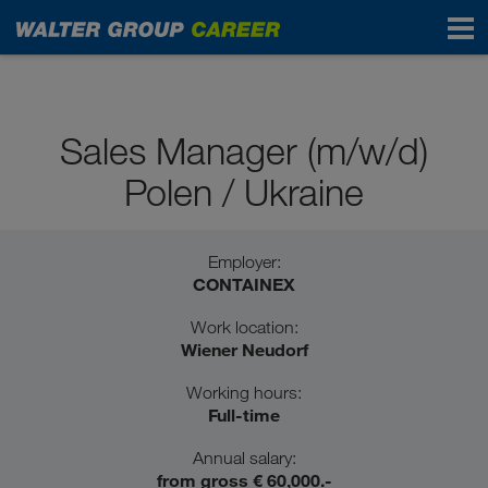
Professionals
Sales Manager (m/w/d)
Polen / Ukraine
Employer:
CONTAINEX
Work location:
Wiener Neudorf
Working hours:
Full-time
Annual salary:
from gross € 60,000.-