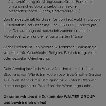
/ Unterstützung für Mittagessen, Gratis-Parkplätze,
umfangreiches Sportangebot, zahlreiche
Mitarbeiter*innen-Events, Sprachkurse, …)
Das Mindestgehalt für diese Position liegt – abhängig von
Qualifikation und Erfahrung – bei € 60.000,-- brutto pro
Jahr. Das Jahresgehalt setzt sich zusammen aus 14
Monatsgehältern und einer garantierten Prämie.
Jeder Mensch ist uns herzlich willkommen, unabhängig
von Herkunft, Geschlecht, Religion, Behinderung, Alter
oder sexueller Orientierung.
Dein Arbeitsplatz ist in Wiener Neudorf (am südlichen
Stadtrand von Wien). Ein kostenloser Bus-Shuttle-Service
aus Wien steht dir zur Verfügung bzw. unterstützen wir
dich auch gerne bei Bedarf bei der Wohnungssuche.
Gestalte mit uns die Zukunft der WALTER GROUP
und bewirb dich online!