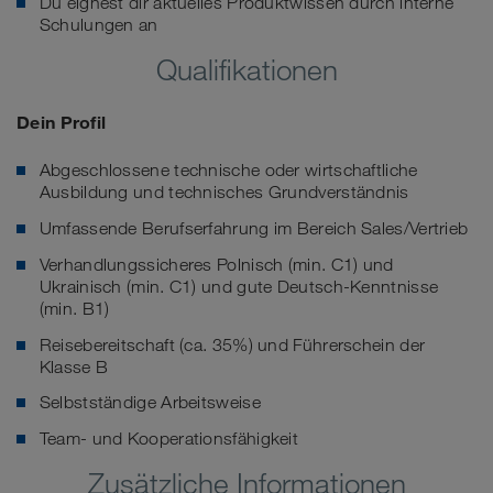
Du eignest dir aktuelles Produktwissen durch interne
Schulungen an
Qualifikationen
Dein Profil
Abgeschlossene technische oder wirtschaftliche
Ausbildung und technisches Grundverständnis
Umfassende Berufserfahrung im Bereich Sales/Vertrieb
Verhandlungssicheres Polnisch (min. C1) und
Ukrainisch (min. C1) und gute Deutsch-Kenntnisse
(min. B1)
Reisebereitschaft (ca. 35%) und Führerschein der
Klasse B
Selbstständige Arbeitsweise
Team- und Kooperationsfähigkeit
Zusätzliche Informationen