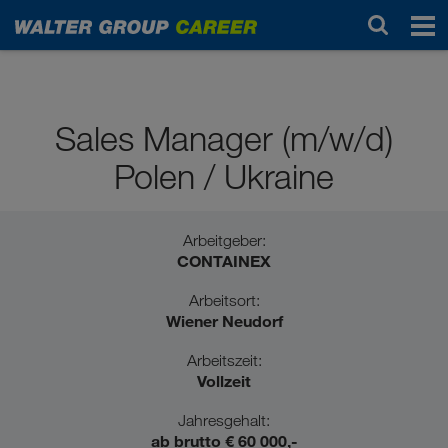
Professionals / Berufserfahrene
Sales Manager (m/w/d)
Polen / Ukraine
Arbeitgeber:
CONTAINEX
Arbeitsort:
Wiener Neudorf
Arbeitszeit:
Vollzeit
Jahresgehalt:
ab brutto € 60 000,-