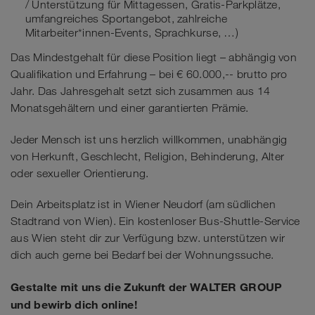
/ Unterstützung für Mittagessen, Gratis-Parkplätze,
umfangreiches Sportangebot, zahlreiche
Mitarbeiter*innen-Events, Sprachkurse, …)
Das Mindestgehalt für diese Position liegt – abhängig von
Qualifikation und Erfahrung – bei € 60.000,-- brutto pro
Jahr. Das Jahresgehalt setzt sich zusammen aus 14
Monatsgehältern und einer garantierten Prämie.
Jeder Mensch ist uns herzlich willkommen, unabhängig
von Herkunft, Geschlecht, Religion, Behinderung, Alter
oder sexueller Orientierung.
Dein Arbeitsplatz ist in Wiener Neudorf (am südlichen
Stadtrand von Wien). Ein kostenloser Bus-Shuttle-Service
aus Wien steht dir zur Verfügung bzw. unterstützen wir
dich auch gerne bei Bedarf bei der Wohnungssuche.
Gestalte mit uns die Zukunft der WALTER GROUP
und bewirb dich online!