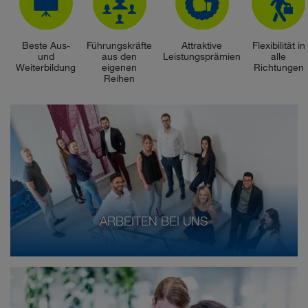
Beste Aus-
Führungskräfte
Attraktive
Flexibilität in
und
aus den
Leistungsprämien
alle
Weiterbildung
eigenen
Richtungen
Reihen
ARBEITEN BEI UNS