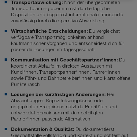
Transportabwicklung:
Nach der übergeordneten
Transportplanung übernimmst du die tägliche
Disposition und begleitest internationale Transporte
zuverlässig durch die operative Abwicklung
Wirtschaftliche Entscheidungen:
Du vergleichst
verfügbare Transportmöglichkeiten anhand
kaufmännischer Vorgaben und entscheidest dich für
passende Lösungen im Tagesgeschäft
Kommunikation mit Geschäftspartner*innen:
Du
koordinierst Abläufe im direkten Austausch mit
Kundi*nnen, Transportpartner*innen, Fahrer*innen
sowie Fähr- und Bahnbetreiber*innen und klärst offene
Punkte rasch
Lösungen bei kurzfristigen Änderungen:
Bei
Abweichungen, Kapazitätsengpässen oder
ungeplanten Ereignissen setzt du Prioritäten und
entwickelst gemeinsam mit den beteiligten
Partner*innen passende Alternativen
Dokumentation & Qualität:
Du dokumentierst
Geschäftsfälle vollständig und korrekt und achtest auf