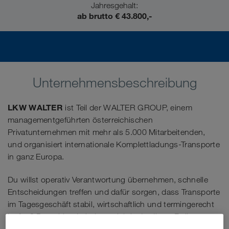
Jahresgehalt:
ab brutto € 43.800,-
Unternehmensbeschreibung
LKW WALTER
ist Teil der WALTER GROUP, einem
managementgeführten österreichischen
Privatunternehmen mit mehr als 5.000 Mitarbeitenden,
und organisiert internationale Komplettladungs-Transporte
in ganz Europa.
Du willst operativ Verantwortung übernehmen, schnelle
Entscheidungen treffen und dafür sorgen, dass Transporte
im Tagesgeschäft stabil, wirtschaftlich und termingerecht
laufen? Dann bist du bei uns richtig: In dieser Rolle
steuerst du die operative Transportabwicklung nach der