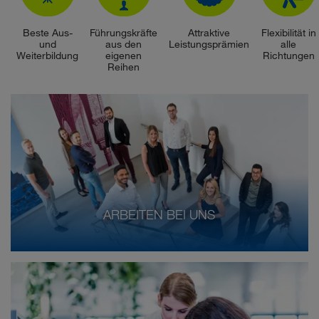
Beste Aus-
Führungskräfte
Attraktive
Flexibilität in
und
aus den
Leistungsprämien
alle
Weiterbildung
eigenen
Richtungen
Reihen
ARBEITEN BEI UNS