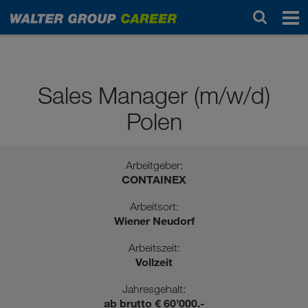
Professionals / Berufserfahrene
Sales Manager (m/w/d)
Polen
Arbeitgeber:
CONTAINEX
Arbeitsort:
Wiener Neudorf
Arbeitszeit:
Vollzeit
Jahresgehalt:
ab brutto € 60’000.-