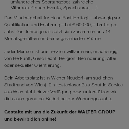
umfangreiches Sportangebot, zahlreiche
Mitarbeiter*innen-Events, Sprachkurse, …)
Das Mindestgehalt für diese Position liegt – abhängig von
Qualifikation und Erfahrung – bei € 60.000,-- brutto pro
Jahr. Das Jahresgehalt setzt sich zusammen aus 14
Monatsgehältern und einer garantierten Prämie.
Jeder Mensch ist uns herzlich willkommen, unabhängig
von Herkunft, Geschlecht, Religion, Behinderung, Alter
oder sexueller Orientierung.
Dein Arbeitsplatz ist in Wiener Neudorf (am südlichen
Stadtrand von Wien). Ein kostenloser Bus-Shuttle-Service
aus Wien steht dir zur Verfügung bzw. unterstützen wir
dich auch gerne bei Bedarf bei der Wohnungssuche.
Gestalte mit uns die Zukunft der WALTER GROUP
und bewirb dich online!