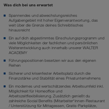
Was dich bei uns erwartet
Spannendes und abwechslungsreiches
Aufgabengebiet mit hoher Eigenverantwortung, das
weit über die Grenze deines Schreibtisches
hinausreicht
Ein auf dich abgestimmtes Einschulungsprogramm und
viele Möglichkeiten der fachlichen und persönlichen
Weiterentwicklung auch innerhalb unserer WALTER
ACADEMY
Führungspositionen besetzen wir aus den eigenen
Reihen
Sicherer und krisenfester Arbeitsplatz durch die
Finanzstärke und Stabilität eines Privatunternehmens
Ein modernes und wertschätzendes Arbeitsumfeld inkl.
Möglichkeit für Homeoffice und
Arbeitszeitflexibilisierung. Zusätzlich genießt du
zahlreiche Social Benefits (Mitarbeiter*innen-Restaurant
/ Unterstützung für Mittagessen, Gratis-Parkplätze,