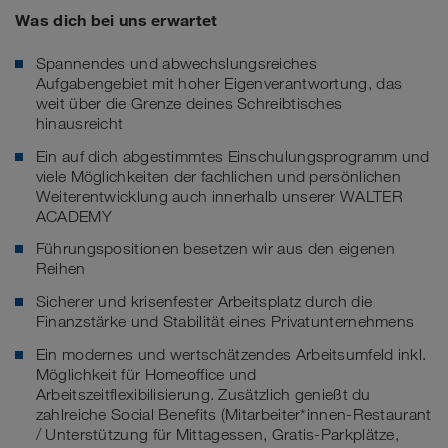
Was dich bei uns erwartet
Spannendes und abwechslungsreiches
Aufgabengebiet mit hoher Eigenverantwortung, das
weit über die Grenze deines Schreibtisches
hinausreicht
Ein auf dich abgestimmtes Einschulungsprogramm und
viele Möglichkeiten der fachlichen und persönlichen
Weiterentwicklung auch innerhalb unserer WALTER
ACADEMY
Führungspositionen besetzen wir aus den eigenen
Reihen
Sicherer und krisenfester Arbeitsplatz durch die
Finanzstärke und Stabilität eines Privatunternehmens
Ein modernes und wertschätzendes Arbeitsumfeld inkl.
Möglichkeit für Homeoffice und
Arbeitszeitflexibilisierung. Zusätzlich genießt du
zahlreiche Social Benefits (Mitarbeiter*innen-Restaurant
/ Unterstützung für Mittagessen, Gratis-Parkplätze,