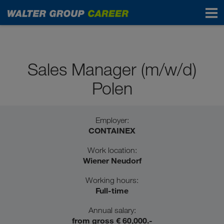
Professionals
Sales Manager (m/w/d)
Polen
Employer:
CONTAINEX
Work location:
Wiener Neudorf
Working hours:
Full-time
Annual salary:
from gross € 60,000.-