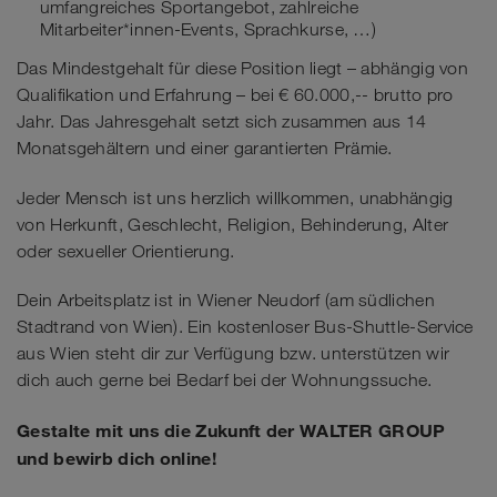
umfangreiches Sportangebot, zahlreiche
Mitarbeiter*innen-Events, Sprachkurse, …)
Das Mindestgehalt für diese Position liegt – abhängig von
Qualifikation und Erfahrung – bei € 60.000,-- brutto pro
Jahr. Das Jahresgehalt setzt sich zusammen aus 14
Monatsgehältern und einer garantierten Prämie.
Jeder Mensch ist uns herzlich willkommen, unabhängig
von Herkunft, Geschlecht, Religion, Behinderung, Alter
oder sexueller Orientierung.
Dein Arbeitsplatz ist in Wiener Neudorf (am südlichen
Stadtrand von Wien). Ein kostenloser Bus-Shuttle-Service
aus Wien steht dir zur Verfügung bzw. unterstützen wir
dich auch gerne bei Bedarf bei der Wohnungssuche.
Gestalte mit uns die Zukunft der WALTER GROUP
und bewirb dich online!