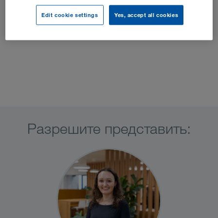
Edit cookie settings
Yes, accept all cookies
Разрешите представить: