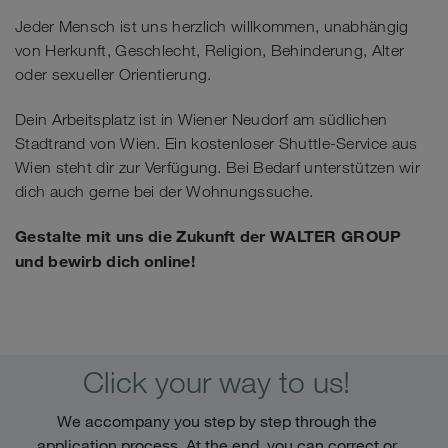
Jeder Mensch ist uns herzlich willkommen, unabhängig
von Herkunft, Geschlecht, Religion, Behinderung, Alter
oder sexueller Orientierung.
Dein Arbeitsplatz ist in Wiener Neudorf am südlichen
Stadtrand von Wien. Ein kostenloser Shuttle-Service aus
Wien steht dir zur Verfügung. Bei Bedarf unterstützen wir
dich auch gerne bei der Wohnungssuche.
Gestalte mit uns die Zukunft der WALTER GROUP
und bewirb dich online!
Click your way to us!
We accompany you step by step through the
application process. At the end, you can correct or