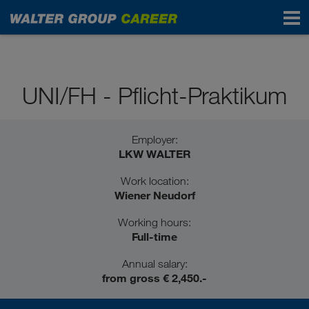
Students / Graduates
UNI/FH - Pflicht-Praktikum
Employer:
LKW WALTER
Work location:
Wiener Neudorf
Working hours:
Full-time
Annual salary:
from gross € 2,450.-