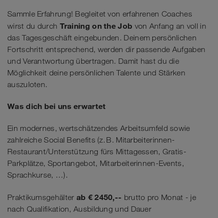
Sammle Erfahrung! Begleitet von erfahrenen Coaches
Training on the Job
wirst du durch
von Anfang an voll in
das Tagesgeschäft eingebunden. Deinem persönlichen
Fortschritt entsprechend, werden dir passende Aufgaben
und Verantwortung übertragen. Damit hast du die
Möglichkeit deine persönlichen Talente und Stärken
auszuloten.
Was dich bei uns erwartet
Ein modernes, wertschätzendes Arbeitsumfeld sowie
zahlreiche Social Benefits (z. B. Mitarbeiterinnen-
Restaurant/Unterstützung fürs Mittagessen, Gratis-
Parkplätze, Sportangebot, Mitarbeiterinnen-Events,
Sprachkurse, …).
ab € 2450,--
Praktikumsgehälter
brutto pro Monat - je
nach Qualifikation, Ausbildung und Dauer