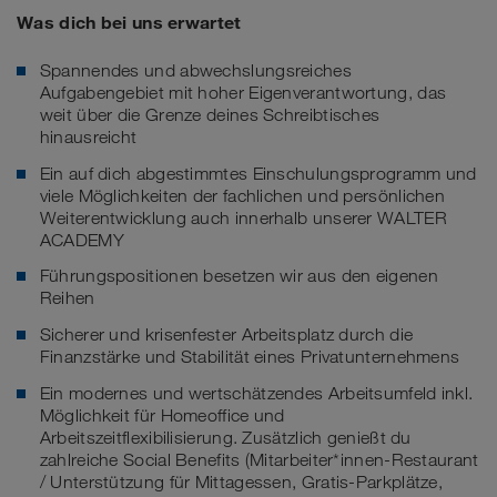
Was dich bei uns erwartet
Spannendes und abwechslungsreiches
Aufgabengebiet mit hoher Eigenverantwortung, das
weit über die Grenze deines Schreibtisches
hinausreicht
Ein auf dich abgestimmtes Einschulungsprogramm und
viele Möglichkeiten der fachlichen und persönlichen
Weiterentwicklung auch innerhalb unserer WALTER
ACADEMY
Führungspositionen besetzen wir aus den eigenen
Reihen
Sicherer und krisenfester Arbeitsplatz durch die
Finanzstärke und Stabilität eines Privatunternehmens
Ein modernes und wertschätzendes Arbeitsumfeld inkl.
Möglichkeit für Homeoffice und
Arbeitszeitflexibilisierung. Zusätzlich genießt du
zahlreiche Social Benefits (Mitarbeiter*innen-Restaurant
/ Unterstützung für Mittagessen, Gratis-Parkplätze,