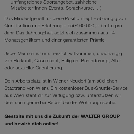
umfangreiches Sportangebot, zahlreiche
Mitarbeiter*innen-Events, Sprachkurse, …)
Das Mindestgehalt für diese Position liegt – abhängig von
Qualifikation und Erfahrung – bei € 60.000,-- brutto pro
Jahr. Das Jahresgehalt setzt sich zusammen aus 14
Monatsgehältern und einer garantierten Prämie.
Jeder Mensch ist uns herzlich willkommen, unabhängig
von Herkunft, Geschlecht, Religion, Behinderung, Alter
oder sexueller Orientierung.
Dein Arbeitsplatz ist in Wiener Neudorf (am südlichen
Stadtrand von Wien). Ein kostenloser Bus-Shuttle-Service
aus Wien steht dir zur Verfügung bzw. unterstützen wir
dich auch gerne bei Bedarf bei der Wohnungssuche.
Gestalte mit uns die Zukunft der WALTER GROUP
und bewirb dich online!