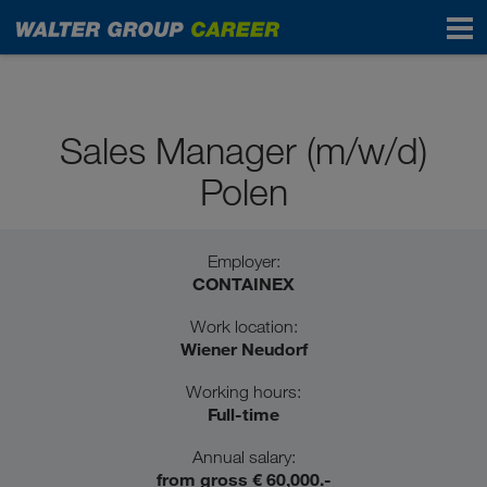
Professionals
Sales Manager (m/w/d)
Polen
Employer:
CONTAINEX
Work location:
Wiener Neudorf
Working hours:
Full-time
Annual salary:
from gross € 60,000.-