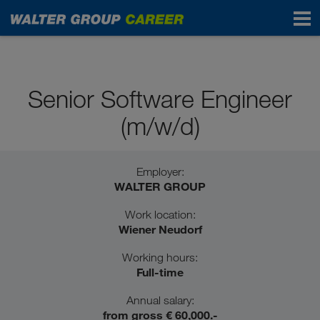
Professionals
Senior Software Engineer
(m/w/d)
Employer:
WALTER GROUP
Work location:
Wiener Neudorf
Working hours:
Full-time
Annual salary:
from gross € 60,000.-