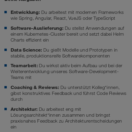
Entwicklung:
Du arbeitest mit modernen Frameworks
wie Spring, Angular, React, VueJS oder TypeScript
Software-Auslieferung:
Du stellst Anwendungen auf
einem Kubernetes-Cluster bereit und setzt dabei Helm
Charts effizient ein
Data Science:
Du gießt Modelle und Prototypen in
stabile, produktionsreife Softwarekomponenten
Teamarbeit:
Du wirkst aktiv beim Aufbau und bei der
Weiterentwicklung unseres Software-Development-
Teams mit
Coaching & Reviews:
Du unterstützt Kolleg*innen,
gibst konstruktives Feedback und führst Code Reviews
durch
Architektur:
Du arbeitest eng mit
Lösungsarchitekt*innen zusammen und bringst
praxisnahes Feedback zu Architekturentscheidungen
ein