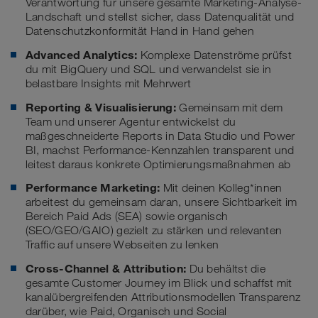
Verantwortung für unsere gesamte Marketing-Analyse-
Landschaft und stellst sicher, dass Datenqualität und
Datenschutzkonformität Hand in Hand gehen
Advanced Analytics:
Komplexe Datenströme prüfst
du mit BigQuery und SQL und verwandelst sie in
belastbare Insights mit Mehrwert
Reporting & Visualisierung:
Gemeinsam mit dem
Team und unserer Agentur entwickelst du
maßgeschneiderte Reports in Data Studio und Power
BI, machst Performance-Kennzahlen transparent und
leitest daraus konkrete Optimierungsmaßnahmen ab
Performance Marketing:
Mit deinen Kolleg*innen
arbeitest du gemeinsam daran, unsere Sichtbarkeit im
Bereich Paid Ads (SEA) sowie organisch
(SEO/GEO/GAIO) gezielt zu stärken und relevanten
Traffic auf unsere Webseiten zu lenken
Cross-Channel & Attribution:
Du behältst die
gesamte Customer Journey im Blick und schaffst mit
kanalübergreifenden Attributionsmodellen Transparenz
darüber, wie Paid, Organisch und Social