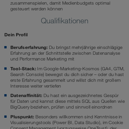
zusammenspielen, damit Medienbudgets optimal
gesteuert werden können
Qualifikationen
Dein Profil
Berufserfahrung:
Du bringst mehrjährige einschlägige
Erfahrung an der Schnittstelle zwischen Datenanalyse
und Performance Marketing mit
Tool-Stack:
Im Google-Marketing-Kosmos (GA4, GTM,
Search Console) bewegst du dich sicher – oder du hast
erste Erfahrung gesammelt und willst dich mit großem
Interesse weiter vertiefen
Datenaffinität:
Du hast ein ausgezeichnetes Gespür
für Daten und kannst diese mittels SQL aus Quellen wie
BigQuery beziehen, prüfen und sinnvoll einordnen
Pluspunkt:
Besonders willkommen sind Kenntnisse in
Visualisierungstools (Power BI, Data Studio), im Cookie
Consent Management (vorzugsweise OneTrust), der