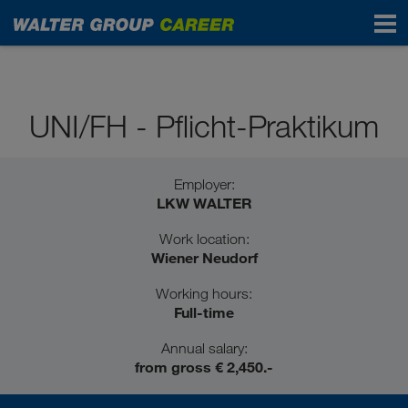
Students / Graduates
UNI/FH - Pflicht-Praktikum
Employer:
LKW WALTER
Work location:
Wiener Neudorf
Working hours:
Full-time
Annual salary:
from gross € 2,450.-