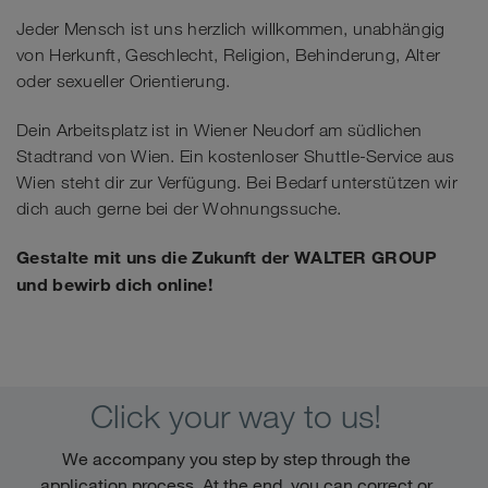
Jeder Mensch ist uns herzlich willkommen, unabhängig
von Herkunft, Geschlecht, Religion, Behinderung, Alter
oder sexueller Orientierung.
Dein Arbeitsplatz ist in Wiener Neudorf am südlichen
Stadtrand von Wien. Ein kostenloser Shuttle-Service aus
Wien steht dir zur Verfügung. Bei Bedarf unterstützen wir
dich auch gerne bei der Wohnungssuche.
Gestalte mit uns die Zukunft der WALTER GROUP
und bewirb dich online!
Click your way to us!
We accompany you step by step through the
application process. At the end, you can correct or