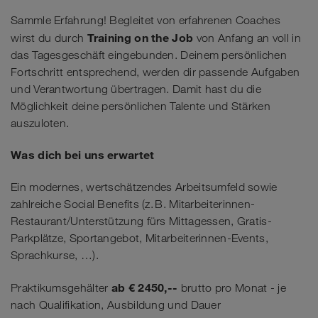
Sammle Erfahrung! Begleitet von erfahrenen Coaches
Training on the Job
wirst du durch
von Anfang an voll in
das Tagesgeschäft eingebunden. Deinem persönlichen
Fortschritt entsprechend, werden dir passende Aufgaben
und Verantwortung übertragen. Damit hast du die
Möglichkeit deine persönlichen Talente und Stärken
auszuloten.
Was dich bei uns erwartet
Ein modernes, wertschätzendes Arbeitsumfeld sowie
zahlreiche Social Benefits (z. B. Mitarbeiterinnen-
Restaurant/Unterstützung fürs Mittagessen, Gratis-
Parkplätze, Sportangebot, Mitarbeiterinnen-Events,
Sprachkurse, …).
ab € 2450,--
Praktikumsgehälter
brutto pro Monat - je
nach Qualifikation, Ausbildung und Dauer