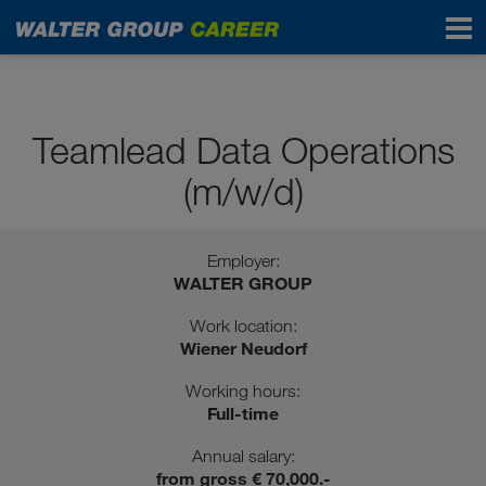
Professionals
Teamlead Data Operations
(m/w/d)
Employer:
WALTER GROUP
Work location:
Wiener Neudorf
Working hours:
Full-time
Annual salary:
from gross € 70,000.-